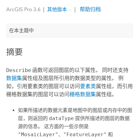
ArcGIS Pro 3.6
|
|
帮助归档
其他版本
在本主题中
摘要
Describe
函数可返回图层的以下属性。 同时还支持
数据集
属性组及图层所引用的数据类型的属性。 例
如，引用要素类的图层可以访问
要素类
属性组，而引用
栅格数据集的图层可以访问
栅格数据集
属性组。
如果所描述的数据元素是地图中的图层或内存中的图
层，则返回的
dataType
提供所描述的图层的数据
源的信息。 这方面的一些示例是
"MosaicLayer"
、
"FeatureLayer"
和