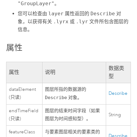
"GroupLayer"
。
您可以检查由
layer
属性返回的
Describe
对
象，以获得有关
.lyrx
或
.lyr
文件所包含图层的
信息。
属性
数据类
属性
说明
型
dataElement
图层所指的数据源的
Describe
(只读)
Describe
对象。
endTimeField
图层的结束时间字段（如果
String
(只读)
图层为时间感知型）。
featureClass
与要素图层相关的要素类的
Describe