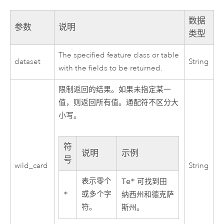
数据
参数
说明
类型
The specified feature class or table
dataset
String
with the fields to be returned.
限制返回的结果。如果未指定某一
值，则返回所有值。通配符不区分大
小写。
符
说明
示例
号
wild_card
String
表示零个
Te*
可找到田
或多个字
*
纳西州和德克萨
符。
斯州。