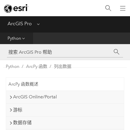
入门
ArcGIS Pro
Menu
帮助
Python
工具参考
Python
Python
ArcPy 函数
列出数据
SDK
ArcPy 函数概述
Migrate from ArcMap
ArcGIS Online/Portal
游标
数据存储