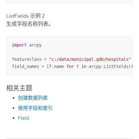
ListFields 示例 2
生成字段名称列表。
import
 arcpy

featureclass = 
"c:/data/municipal.gdb/hospitals"
field_names = [f.name 
for
 f 
in
 arcpy.ListFields(fea
相关主题
创建数据列表
使用字段和索引
Field