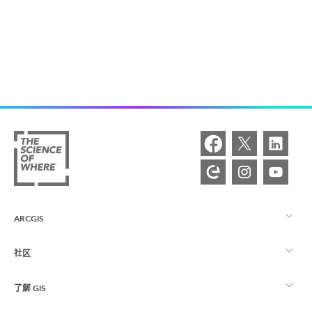
ARCGIS
社区
ArcGIS 概览
了解 GIS
Esri 社区
制图