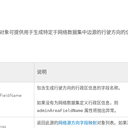
对象可提供用于生成特定于网络数据集中边源的行驶方向的
说明
包含生成行驶方向的行政区信息的字段名称。
FieldName
如果没有为网络数据集定义行政区信息，则
adminAreaFieldName
属性将抛出异常。
返回此源的
网络源方向字段映射
对象列表。如果
ngs