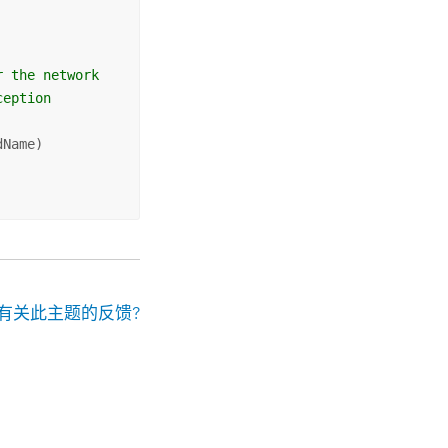
r the network
ception
Name)

有关此主题的反馈?