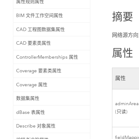
属性规则属性
自然资源
所有产品
摘要
BIM 文件工作空间属性
所有行业
CAD 工程图数据集属性
网络源方向
CAD 要素类属性
属性
ControllerMemberships 属性
Coverage 要素类属性
属性
Coverage 属性
数据集属性
adminArea
(只读)
dBase 表属性
Describe 对象属性
fieldMappi