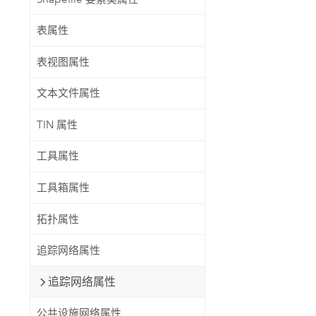
表属性
表视图属性
文本文件属性
TIN 属性
工具属性
工具箱属性
拓扑属性
追踪网络属性
追踪网络属性
公共设施网络属性