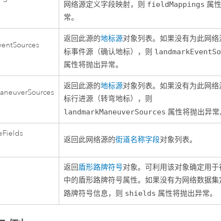
网络源定义字段映射，则
fieldMappings
属性
常。
返回此源的
地标源
对象列表。如果没有为此网络
ventSources
标事件源（确认地标），则
landmarkEventS
属性将抛出异常。
返回此源的
地标源
对象列表。如果没有为此网络
aneuverSources
标行进源（转弯地标），则
landmarkManeuverSources
属性将抛出异常
eFields
返回此网络源的
街道名称字段
对象列表。
返回
盾形路牌符号
对象。可利用该对象确定用于
中的盾形路牌符号属性。如果没有为网络数据集
路牌符号信息，则
shields
属性将抛出异常。