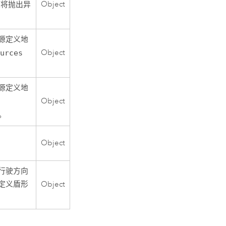
Object
将抛出异
源定义地
Object
ources
源定义地
Object
。
Object
行驶方向
定义盾形
Object