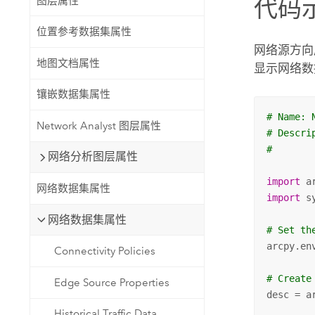
图层属性
代码
位置参考数据集属性
网络源方向
地图文档属性
显示网络数
镶嵌数据集属性
# Name: 
Network Analyst 图层属性
# Descri
#       
网络分析图层属性
import
网络数据集属性
import
 sy
网络数据集属性
# Set th
arcpy.en
Connectivity Policies
# Create
Edge Source Properties
desc = a
Historical Traffic Data