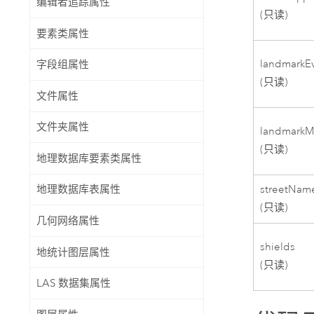
编辑者追踪属性
(只读)
要素类属性
landmarkE
字段组属性
(只读)
文件属性
文件夹属性
landmarkM
(只读)
地理数据库要素类属性
streetNam
地理数据库表属性
(只读)
几何网络属性
shields
地统计图层属性
(只读)
LAS 数据集属性