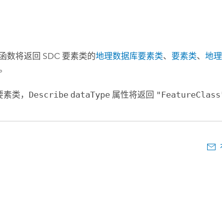
函数将返回 SDC 要素类的
地理数据库要素类
、
要素类
、
地
。
 要素类，
Describe
dataType
属性将返回
"FeatureClass