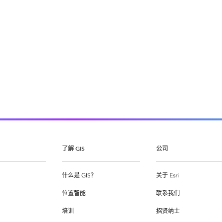
了解 GIS
公司
什么是 GIS？
关于 Esri
位置智能
联系我们
培训
招贤纳士