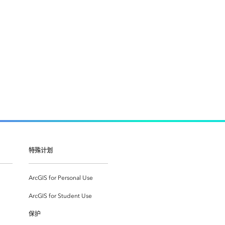
特殊计划
ArcGIS for Personal Use
ArcGIS for Student Use
保护