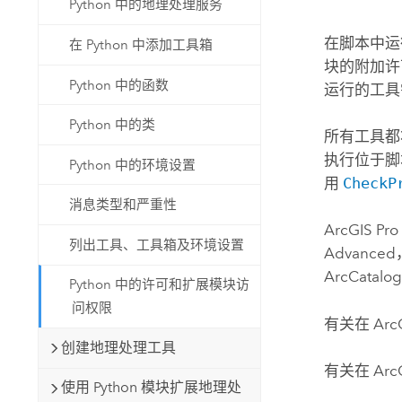
Python 中的地理处理服务
自然资源
所有产品
在脚本中运行
在 Python 中添加工具箱
块的附加许
所有行业
Python 中的函数
运行的工
Python 中的类
所有工具都
执行位于脚
Python 中的环境设置
用
CheckP
消息类型和严重性
ArcGIS Pro
列出工具、工具箱及环境设置
Advanced
ArcCatalo
Python 中的许可和扩展模块访
问权限
有关在
Arc
创建地理处理工具
有关在
Arc
使用 Python 模块扩展地理处