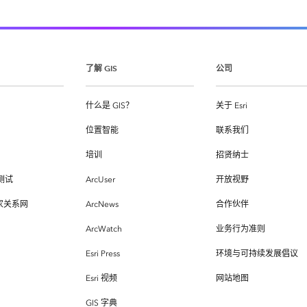
了解 GIS
公司
什么是 GIS？
关于 Esri
位置智能
联系我们
培训
招贤纳士
测试
ArcUser
开放视野
专家关系网
ArcNews
合作伙伴
ArcWatch
业务行为准则
Esri Press
环境与可持续发展倡议
Esri 视频
网站地图
GIS 字典