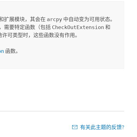
和扩展模块，其会在
arcpy
中自动变为可用状态。
，需要特定函数（包括
CheckOutExtension
和
他许可类型时，这些函数没有作用。
on
函数。
有关此主题的反馈?