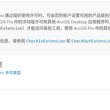
：
ro
通过组织使用许可时，可由您的账户设置可用的产品级别
GIS Pro
中的浮动版许可和其他
ArcGIS Desktop
应用程序时
nExtension
）才能访问某些工具；使用
ArcGIS Pro
中的其
细信息，请参阅
CheckInExtension
和
CheckOutExtensi
题
 Pro 许可类型