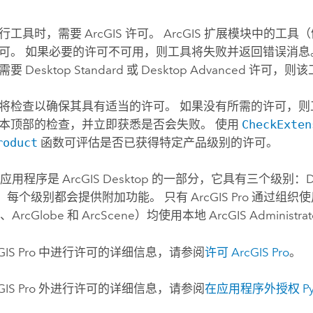
工具时，需要 ArcGIS 许可。 ArcGIS 扩展模块中的工具
可。 如果必要的许可不可用，则工具将失败并返回错误消息
具需要
Desktop Standard
或
Desktop Advanced
许可，则该
将检查以确保其具有适当的许可。 如果没有所需的许可，则
本顶部的检查，并立即获悉是否会失败。 使用
CheckExten
roduct
函数可评估是否已获得特定产品级别的许可。
应用程序是
ArcGIS Desktop
的一部分，它具有三个级别：
D
，每个级别都会提供附加功能。 只有
ArcGIS Pro
通过组织使
g
、
ArcGlobe
和
ArcScene
）均使用本地 ArcGIS Admini
GIS Pro
中进行许可的详细信息，请参阅
许可
ArcGIS Pro
。
GIS Pro
外进行许可的详细信息，请参阅
在应用程序外授权
P