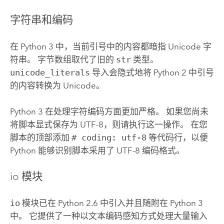
字符串和编码
在
Python
3 中，当前引号中的内容都暗指 Unicode 字
符串。 字节数组取代了旧的
str
类型。
unicode_literals
导入会隐式地将
Python
2 中引号
的内容转换为 Unicode。
Python
3 在处理字符编码方面更加严格。 如果您尚未
将脚本显式保存为 UTF-8，则请执行这一操作。 在您
脚本的顶部添加
# coding: utf-8
等代码行，以便
Python
能够识别脚本采用了 UTF-8 编码格式。
io 模块
io
模块已在
Python
2.6 中引入并且随附在
Python
3
中。 它提供了一种以文本编码感知方式处理大量输入