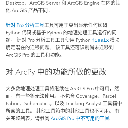
Desktop
、
ArcGIS Server
和
ArcGIS Engine
在内的其
他 ArcGIS 产品不同。
针对 Pro 分析工具
工具可用于突出显示任何妨碍
Python
代码或基于
Python
的地理处理工具运行的问
题。
针对 Pro 分析工具
工具使用
Python
fissix
模块
确定潜在的迁移问题。 该工具还可识别尚未迁移到
ArcGIS Pro
的工具和功能。
对
ArcPy
中的功能所做的更改
大多数地理处理工具将继续在
ArcGIS Pro
中可用，然
而，有一些将无法使用。 不包含 Coverage、Parcel
Fabric、Schematics，以及 Tracking Analyst 工具箱中
所含的工具。 其他工具箱中的其他工具也不可用。 有
关完整列表，请参阅
ArcGIS Pro
中不可用的工具
。