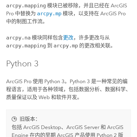
arcpy.mapping
模块已被移除，并且已经在
ArcGIS
Pro
中替换为
arcpy.mp
模块，以支持在
ArcGIS Pro
中的制图工作流。
arcpy.na
模块同样包含
更改
，许多更改与从
arcpy.mapping
到
arcpy.mp
的更改相关联。
Python
3
ArcGIS Pro
使用
Python
3。
Python
3 是一种常见的编
程语言，适用于各种领域，包括数据分析、数据科学、
质量保证以及 Web 和软件开发。
旧版本：
包括
ArcGIS Desktop
、
ArcGIS Server
和
ArcGIS
Engine
在内的早期 ArcGIS 产品使用
Python
2 版