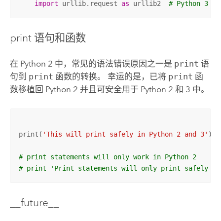
import
 urllib.request 
as
 urllib2  
# Python 3
print 语句和函数
在
Python
2 中，常见的语法错误原因之一是
print
语
句到
print
函数的转换。 幸运的是，已将
print
函
数移植回
Python
2 并且可安全用于
Python
2 和 3 中。
print(
'This will print safely in Python 2 and 3'
)

# print statements will only work in Python 2
# print 'Print statements will only print safely in
__future__