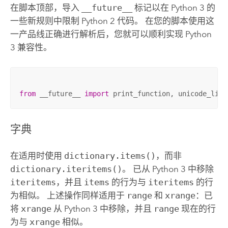
在脚本顶部，导入
__future__
标记以在
Python
3 的
一些新规则中限制
Python
2 代码。 在您的脚本使用这
一产品线正确进行解析后，您就可以顺利实现
Python
3 兼容性。
from
 __future__ 
import
 print_function, unicode_lite
字典
在适用时使用
dictionary.items()
，而非
dictionary.iteritems()
。 已从
Python
3 中移除
iteritems
，并且
items
的行为与
iteritems
的行
为相似。 上述操作同样适用于
range
和
xrange
：已
将
xrange
从
Python
3 中移除，并且
range
现在的行
为与
xrange
相似。