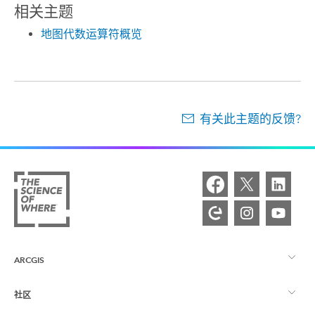
相关主题
地图代数运算符概览
有关此主题的反馈?
ARCGIS
社区
ArcGIS 概览