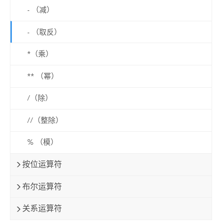
- （减）
- （取反）
*（乘）
** （幂）
/（除）
//（整除）
% （模）
按位运算符
布尔运算符
关系运算符