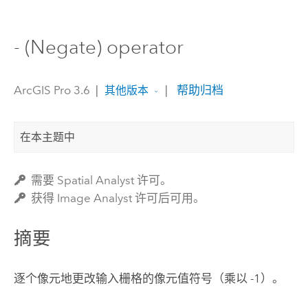
- (Negate) operator
ArcGIS Pro 3.6
|
|
帮助归档
其他版本
在本主题中
需要 Spatial Analyst 许可。
获得 Image Analyst 许可后可用。
摘要
逐个像元地更改输入栅格的像元值符号（乘以 -1）。