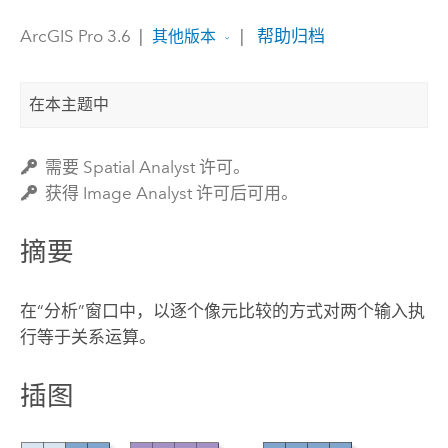
ArcGIS Pro 3.6
|
|
帮助归档
其他版本
在本主题中
需要 Spatial Analyst 许可。
获得 Image Analyst 许可后可用。
摘要
在“分析”窗口中，以逐个像元比较的方式对两个输入执
行等于关系运算。
插图