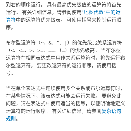
到右的顺序运行。 具有最高优先级值的运算符将首先
运行。 有关详细信息，请参阅使用
“地图代数”中的运
算符
中的运算符优先级表。 可使用括号来控制运行顺
序。
布尔型运算符（
~
、
&
、
^
、
|
）的优先级比关系运算符
（
<
、
<=
、
>
、
>=
、
==
、
!=
）的优先级高。 当布尔型
运算符在相同表达式中用作关系运算符时，将先运行布
尔型运算符。 要更改运算符的运行顺序，请使用括
号。
当在单个表达式中连续使用多个关系或布尔运算符时，
在某些情况下，该表达式可能会运行失败。 要避免此
问题，请在表达式中使用适当的括号，以便明确地定义
运算符的运行顺序。 有关详细信息，请参阅
复杂语句
规则
。