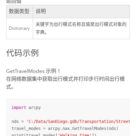
返回值
数据类型
说明
关键字为出行模式名称且值是出行模式对象的
Dictionary
字典。
代码示例
GetTravelModes 示例 1
在网络数据集中获取出行模式并打印步行时间出行模
式。
import
 arcpy

nds = 
'C:/Data/SanDiego.gdb/Transportation/Streets_
travel_modes = arcpy.nax.GetTravelModes(nds)

print(travel_modes[
'Walking Time'
])