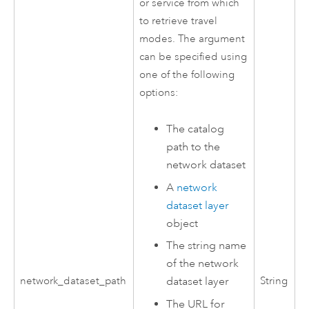
or service from which
to retrieve travel
modes. The argument
can be specified using
one of the following
options:
The catalog
path to the
network dataset
A
network
dataset layer
object
The string name
of the network
network_dataset_path
String
dataset layer
The URL for