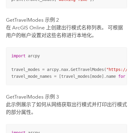
GetTravelModes 示例 2
在
ArcGIS Online
上创建出行模式名称列表。 可根据
用户的帐户设置对这些名称进行本地化。
import
 arcpy

travel_modes = arcpy.nax.GetTravelModes(
"https://ww
travel_mode_names = [travel_modes[mode].name 
for
 mo
GetTravelModes 示例 3
此示例展示了如何从网络获取出行模式并打印出行模式
的部分属性。
import
 arcpy
