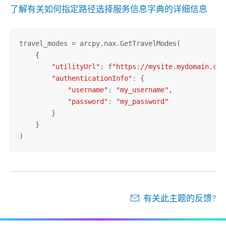
了解有关如何指定路径选择服务信息字典的详细信息
travel_modes = arcpy.nax.GetTravelModes(

    {

"utilityUrl"
: f
"https://mysite.mydomain.com
"authenticationInfo"
: {

"username"
: 
"my_username"
,

"password"
: 
"my_password"
        }

    }

)
有关此主题的反馈?