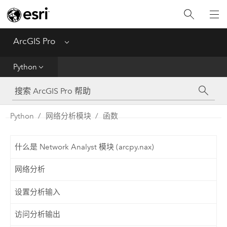
入门
ArcGIS Pro
Menu
帮助
Python
工具参考
Python
Python
网络分析模块
函数
SDK
什么是 Network Analyst 模块 (arcpy.nax)
Migrate from ArcMap
网络分析
设置分析输入
访问分析输出