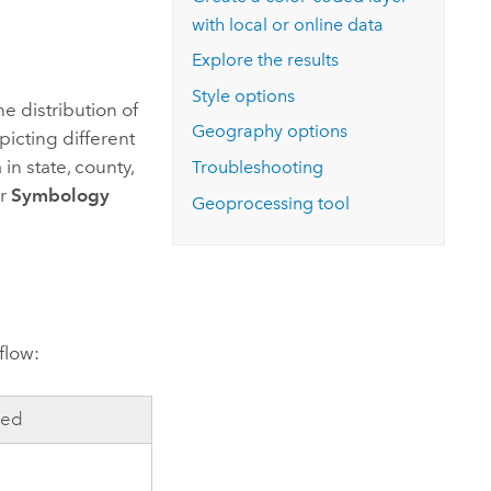
with local or online data
Explore the results
Style options
he distribution of
Geography options
icting different
in state, county,
Troubleshooting
er
Symbology
Geoprocessing tool
flow:
sed