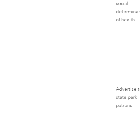
social
determina
of health
Advertise 
state park
patrons