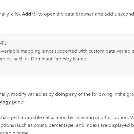
ally, click
Add
to open the data browser and add a second 
注：
-variable mapping is not supported with custom data variable
iables, such as Dominant Tapestry Name.
ally, modify variables by doing any of the following in the gro
logy
pane:
hange the variable calculation by selecting another option. Va
ptions (such as count, percentage, and index) are displayed 
ariable name.