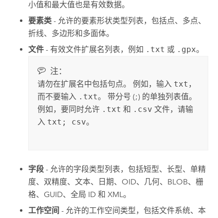
小值和最大值也是有效数据。
要素类
- 允许的要素形状类型列表，包括点、多点、
折线、多边形和多面体。
文件
- 有效文件扩展名列表，例如
.txt
或
.gpx
。
注：
请勿在扩展名中包括句点。 例如，输入
txt
，
而不要输入
.txt
。 带分号 (;) 的单独列表值。
例如，要同时允许
.txt
和
.csv
文件，请输
入
txt; csv
。
字段
- 允许的字段类型列表，包括短型、长型、单精
度、双精度、文本、日期、OID、几何、BLOB、栅
格、GUID、全局 ID 和 XML。
工作空间
- 允许的工作空间类型，包括文件系统、本