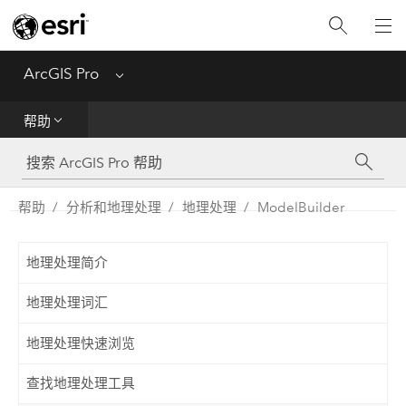
入门
ArcGIS Pro
Menu
帮助
帮助
工具参考
Python
帮助
分析和地理处理
地理处理
ModelBuilder
SDK
地理处理简介
Migrate from ArcMap
地理处理词汇
地理处理快速浏览
查找地理处理工具