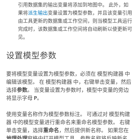
引用数据集的输出变量将添加到地图中。 此外，如
果将
派生输出
变量设置为模型参数，并且该变量引用
由工具更新的数据集或工作空间，则当模型工具运行
完成时，该数据集或工作空间将自动刷新以使更新可
见。
设置模型参数
要将模型变量设置为模型参数，必须在
模型构建器
中
编辑该模型。 在
模型构建器
中，右键单击变量，然后
选择
参数
。 当变量设置为参数时，模型中变量的旁边
将显示字母
P
。
使用变量名称作为模型参数标注。 可通过对
模型构建
器
中的模型变量进行重命名来重命名模型参数。 右键
单击变量，选择
重命名
，然后提供新名称。 如果您在
地理处理
窗格中打开模型工具，参数名称将反映新名