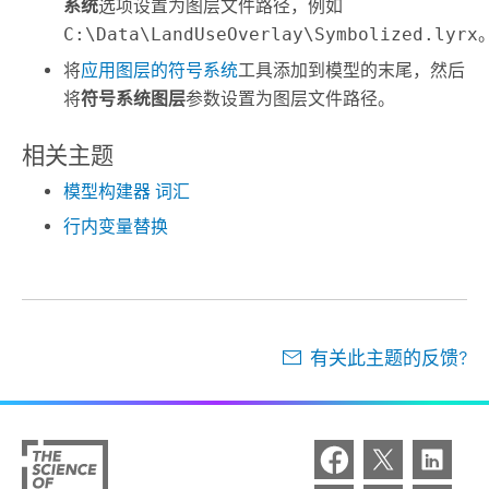
系统
选项设置为图层文件路径，例如
C:\Data\LandUseOverlay\Symbolized.lyrx
将
应用图层的符号系统
工具添加到模型的末尾，然后
将
符号系统图层
参数设置为图层文件路径。
相关主题
模型构建器 词汇
行内变量替换
有关此主题的反馈?