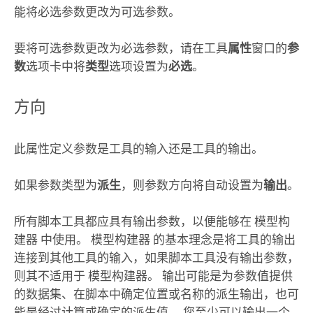
能将必选参数更改为可选参数。
要将可选参数更改为必选参数，请在工具
属性
窗口的
参
数
选项卡中将
类型
选项设置为
必选
。
方向
此属性定义参数是工具的输入还是工具的输出。
如果参数类型为
派生
，则参数方向将自动设置为
输出
。
所有脚本工具都应具有输出参数，以便能够在
模型构
建器
中使用。
模型构建器
的基本理念是将工具的输出
连接到其他工具的输入，如果脚本工具没有输出参数，
则其不适用于
模型构建器
。 输出可能是为参数值提供
的数据集、在脚本中确定位置或名称的派生输出，也可
能是经过计算或确定的派生值。 您至少可以输出一个