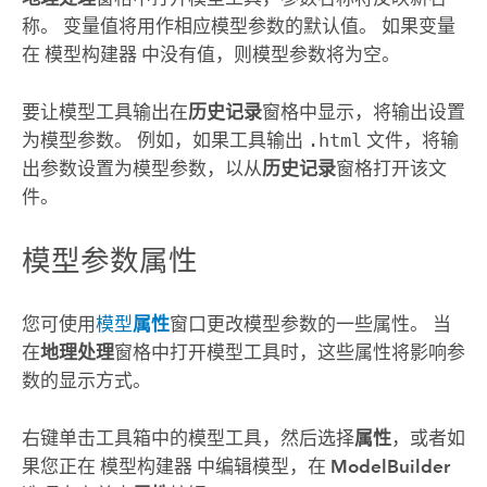
称。 变量值将用作相应模型参数的默认值。 如果变量
在
模型构建器
中没有值，则模型参数将为空。
要让模型工具输出在
历史记录
窗格中显示，将输出设置
为模型参数。 例如，如果工具输出
.html
文件，将输
出参数设置为模型参数，以从
历史记录
窗格打开该文
件。
模型参数属性
您可使用
模型
属性
窗口更改模型参数的一些属性。 当
在
地理处理
窗格中打开模型工具时，这些属性将影响参
数的显示方式。
右键单击工具箱中的模型工具，然后选择
属性
，或者如
果您正在
模型构建器
中编辑模型，在
ModelBuilder