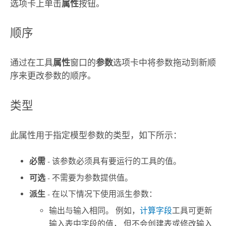
选项卡上单击
属性
按钮。
顺序
通过在工具
属性
窗口的
参数
选项卡中将参数拖动到新顺
序来更改参数的顺序。
类型
此属性用于指定模型参数的类型，如下所示：
必需
- 该参数必须具有要运行的工具的值。
可选
- 不需要为参数提供值。
派生
- 在以下情况下使用派生参数：
输出与输入相同。 例如，
计算字段
工具可更新
输入表中字段的值， 但不会创建表或修改输入