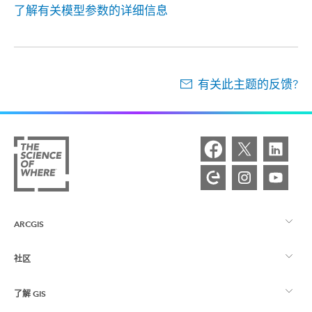
了解有关模型参数的详细信息
有关此主题的反馈?
ARCGIS
社区
ArcGIS 概览
了解 GIS
Esri 社区
制图