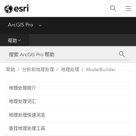
入门
ArcGIS Pro
Menu
帮助
帮助
工具参考
Python
帮助
分析和地理处理
地理处理
ModelBuilder
SDK
地理处理简介
Migrate from ArcMap
地理处理词汇
地理处理快速浏览
查找地理处理工具