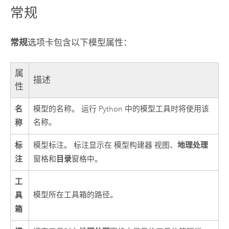
常规
常规
选项卡包含以下模型属性：
属
描述
性
名
模型的名称。 运行
Python
中的模型工具时将使用该
称
名称。
标
地理处理
模型标注。 标注显示在
模型构建器
视图、
注
目录
窗格和
窗格中。
工
具
模型所在工具箱的路径。
箱