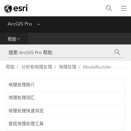
入门
ArcGIS Pro
Menu
帮助
帮助
工具参考
Python
帮助
分析和地理处理
地理处理
ModelBuilder
SDK
地理处理简介
Migrate from ArcMap
地理处理词汇
地理处理快速浏览
查找地理处理工具