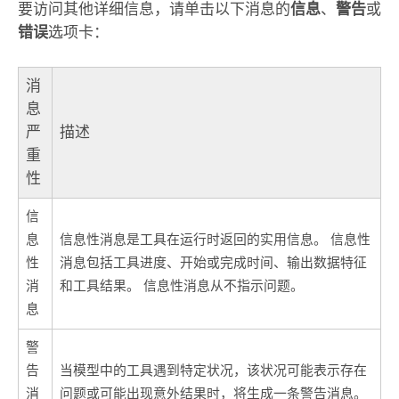
要访问其他详细信息，请单击以下消息的
信息
、
警告
或
错误
选项卡：
消
息
严
描述
重
性
信
息
信息性消息是工具在运行时返回的实用信息。 信息性
性
消息包括工具进度、开始或完成时间、输出数据特征
消
和工具结果。 信息性消息从不指示问题。
息
警
告
当模型中的工具遇到特定状况，该状况可能表示存在
消
问题或可能出现意外结果时，将生成一条警告消息。