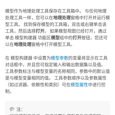
模型作为地理处理工具保存在工具箱中。 与任何地理
处理工具一样，您可以在
地理处理
窗格中打开并运行模
型工具。 找到保存模型的工具箱，双击或右键单击该
工具，然后选择
打开
。 如果模型视图已经打开，通过
单击
模型构建器
功能区
模型
组中的
打开
按钮，您还可
以在
地理处理
窗格中打开模型工具。
在
模型构建器
中设置为
模型参数
的变量将显示在工具
对话框中，并且您可指定输入和输出数据集以及值。
工具参数标注与模型变量的名称相同，参数中的默认值
是与模型变量相同的值。 工具参数顺序以及参数属性
（如过滤器、依赖性和类别）可在
模型属性
中进行控
制。
注：