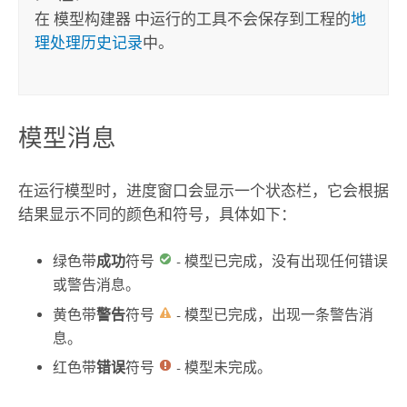
在
模型构建器
中运行的工具不会保存到工程的
地
理处理历史记录
中。
模型消息
在运行模型时，进度窗口会显示一个状态栏，它会根据
结果显示不同的颜色和符号，具体如下：
绿色带
成功
符号
- 模型已完成，没有出现任何错误
或警告消息。
黄色带
警告
符号
- 模型已完成，出现一条警告消
息。
红色带
错误
符号
- 模型未完成。