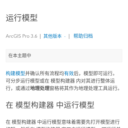
运行模型
ArcGIS Pro 3.6
|
|
帮助归档
其他版本
在本主题中
构建模型
并确认所有流程均
有效
后，模型即可运行。
可分步运行模型或在
模型构建器
内对其进行整体运
行，或通过
地理处理
窗格将其作为地理处理工具运行。
在
模型构建器
中运行模型
在
模型构建器
中运行模型意味着需要先打开模型进行