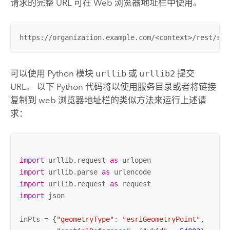
请求的完整 URL 可在 Web 浏览器地址栏中使用。
https://organization.example.com/<context>/rest/ser
可以使用
Python
模块
urllib
或
urllib2
提交
URL。 以下
Python
代码将以使用服务目录或者将链接
复制到 web 浏览器地址栏的类似方法来运行上述请
求：
import
 urllib.request 
as
import
 urllib.parse 
as
import
 urllib.request 
as
import
 json

inPts = {
"geometryType"
: 
"esriGeometryPoint"
,
