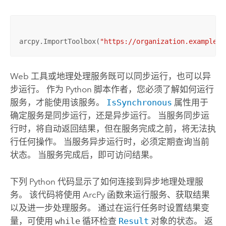
arcpy.ImportToolbox(
"https://organization.example.c
Web 工具或地理处理服务既可以同步运行，也可以异
步运行。 作为
Python
脚本作者，您必须了解如何运行
服务，才能使用该服务。
IsSynchronous
属性用于
确定服务是同步运行，还是异步运行。 当服务同步运
行时，将自动返回结果，但在服务完成之前，将无法执
行任何操作。 当服务异步运行时，必须定期查询当前
状态。 当服务完成后，即可访问结果。
下列
Python
代码显示了如何连接到异步地理处理服
务。 该代码将使用
ArcPy
函数来运行服务、获取结果
以及进一步处理服务。 通过在运行任务时设置结果变
量，可使用
while
循环检查
Result
对象的状态。 返