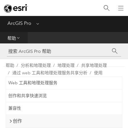
入门
ArcGIS Pro
Menu
帮助
帮助
工具参考
Python
帮助
分析和地理处理
地理处理
共享地理处理
通过 web 工具和地理处理服务共享分析
使用
SDK
Web 工具和地理处理服务
Migrate from ArcMap
创作和共享快速浏览
兼容性
创作