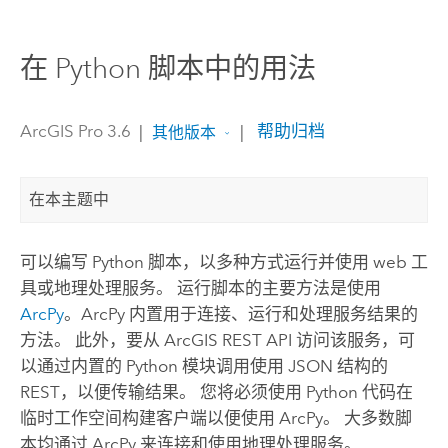
在 Python 脚本中的用法
ArcGIS Pro 3.6
|
|
帮助归档
其他版本
在本主题中
可以编写
Python
脚本，以多种方式运行并使用 web 工
具或地理处理服务。 运行脚本的主要方法是使用
ArcPy
。
ArcPy
内置用于连接、运行和处理服务结果的
方法。 此外，要从
ArcGIS REST API
访问该服务，可
以通过内置的
Python
模块调用使用 JSON 结构的
REST，以便传输结果。 您将必须使用
Python
代码在
临时工作空间构建客户端以便使用 ArcPy。 大多数脚
本均通过
ArcPy
来连接和使用地理处理服务。