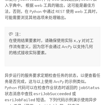
入字典中。 根据 web 工具的输出，这可能是最佳方
法，否则，在
Python
中通过 REST 使用 web 工具时，
可能需要浏览其他选项来处理输出。
注：
在使用结果要素时，请确保使用实际
x,y
对对工
作流有意义，因为您不会通过
ArcPy
以支持几何
的格式接收实际要素。
异步运行的服务要求定期检查任务的状态，以便查看任
务是否完成，这与以上使用
ArcPy
的示例类似。
Python
代码可以在检查作业状态时返回的
jobStatus
状态消息中查找
esriJobSucceeded
或
esriJobFailed
短语。 下列代码示例演示使用异步