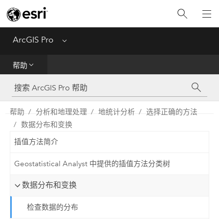
入门
ArcGIS Pro
Menu
帮助
帮助
工具参考
Python
帮助
分析和地理处理
地统计分析
选择正确的方法
数据分布和变换
SDK
插值方法简介
Migrate from ArcMap
Geostatistical Analyst 中提供的插值方法分类树
数据分布和变换
检查数据的分布