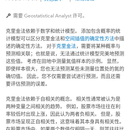
需要 Geostatistical Analyst 许可。
克里金法依赖于数学和统计模型。 添加包含概率的统
计模型可以区分克里金法和
空间插值的确定性方法
中描
述的确定性方法。 对于
克里金法
，需要将某种概率与
预测相关联；也就是说，无法通过统计模型完美地预测
这些值。 考虑在田地中测量氮值样本的示例。 显然，
即使样本很大，您也无法预测某些未测量位置处的氮的
确切值。 因此，您不仅需要尝试进行预测，而且还需
要评估预测的误差。
克里金法依赖于自相关的概念。 相关性通常被认为是
两种变量之间相关的趋势。 例如，股票市场往往在利
率较低时出现上涨，因此认为两者负相关。 但是，股
票市场呈现正自相关性，这意味着其本身具有相关性。
在股票市场中，如果两个数值仅相隔一天，则其往往比