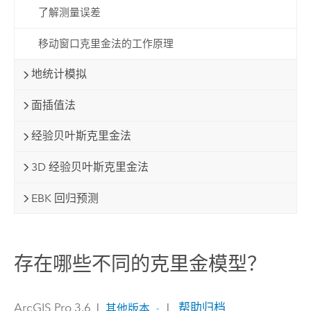
了解测量误差
移动窗口克里金法的工作原理
地统计模拟
面插值法
经验贝叶斯克里金法
3D 经验贝叶斯克里金法
EBK 回归预测
存在哪些不同的克里金模型？
ArcGIS Pro 3.6
|
|
帮助归档
其他版本