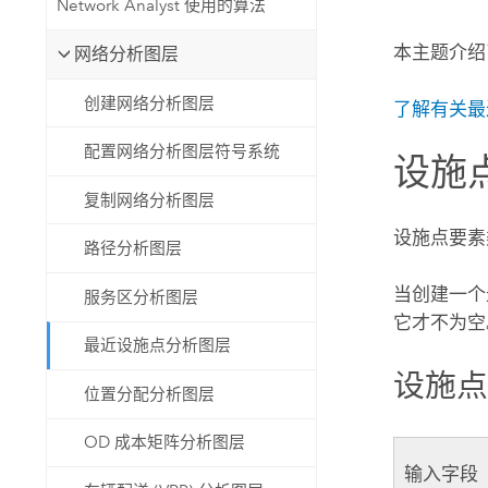
Network Analyst 使用的算法
自然资源
所有产品
本主题介绍
网络分析图层
所有行业
创建网络分析图层
了解有关最
配置网络分析图层符号系统
设施
复制网络分析图层
设施点要素
路径分析图层
当创建一个最
服务区分析图层
它才不为空
最近设施点分析图层
设施
位置分配分析图层
OD 成本矩阵分析图层
输入字段