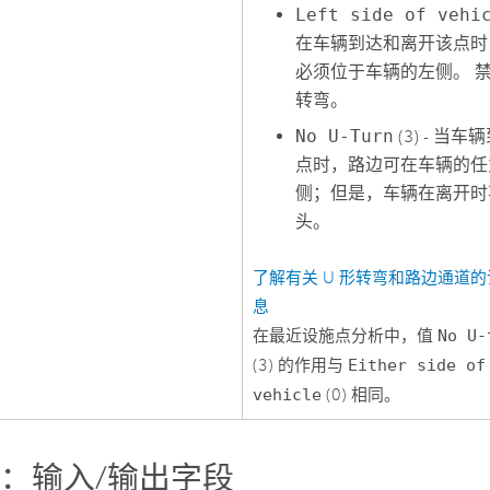
Left side of vehi
在车辆到达和离开该点时
必须位于车辆的左侧。 禁止
转弯。
No U-Turn
(3) - 当车
点时，路边可在车辆的任
侧；但是，车辆在离开时
头。
了解有关 U 形转弯和路边通道
息
在最近设施点分析中，值
No U-
(3) 的作用与
Either side of
vehicle
(0) 相同。
：输入/输出字段