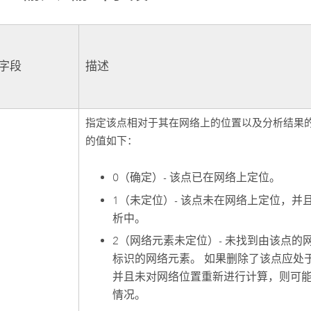
出字段
描述
指定该点相对于其在网络上的位置以及分析结果的
的值如下：
0（确定）- 该点已在网络上定位。
1（未定位）- 该点未在网络上定位，并
析中。
2（网络元素未定位）- 未找到由该点的
标识的网络元素。 如果删除了该点应处
并且未对网络位置重新进行计算，则可
情况。