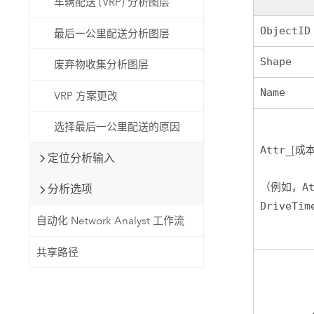
车辆配送 (VRP) 分析图层
ObjectID
最后一公里配送分析图层
Shape
废弃物收集分析图层
Name
VRP 方案更改
选择最后一公里配送的原因
Attr_
[成本
定位分析输入
（例如，
A
分析选项
DriveTim
自动化 Network Analyst 工作流
共享路径