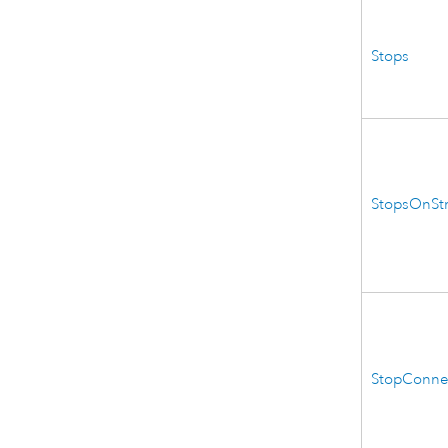
Stops
StopsOnSt
StopConne