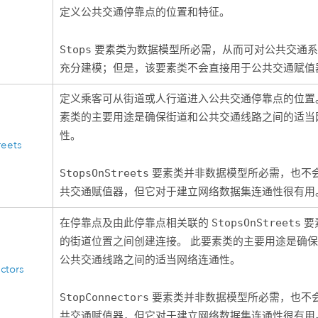
定义公共交通停靠点的位置和特征。
Stops
要素类为数据模型所必需，从而可对公共交通系
充分建模；但是，该要素类不会直接用于公共交通赋值
定义乘客可从街道或人行道进入公共交通停靠点的位置
素类的主要用途是确保街道和公共交通线路之间的适当
性。
reets
StopsOnStreets
要素类并非数据模型所必需，也不
共交通赋值器，但它对于建立网络数据集连通性很有用
在停靠点及由此停靠点相关联的
StopsOnStreets
要
的街道位置之间创建连接。 此要素类的主要用途是确
公共交通线路之间的适当网络连通性。
ctors
StopConnectors
要素类并非数据模型所必需，也不
共交通赋值器，但它对于建立网络数据集连通性很有用