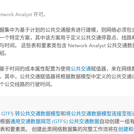
work Analyst 许可。
据集中为基于计划的公共交通服务进行建模，则网络必须包
一个特定方案，其中该方案用于定义公共交通停靠点、线路
与时间。 这些表和要素类包含
Network Analyst
公共交通数
绍。
基于时间的成本属性配置为使用
公共交通
赋值器，来在网络
。其中，公共交通赋值器将根据数据模型中定义的公共交通
个公交线路的行驶时间。
行
GTFS 转公共交通数据模型
和
将公共交通数据模型连接至街
根据
通用交通数据规范 (GTFS) 公共交通数据
自动创建一组
表和要素类。 创建此类网络数据集的完整工作流将在
创建和