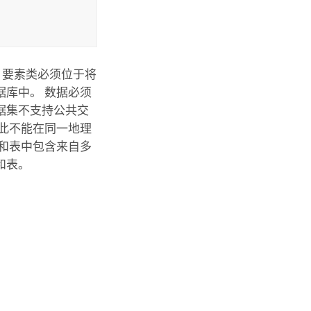
，要素类必须位于将
库中。 数据必须
据集不支持公共交
此不能在同一地理
和表中包含来自多
和表。