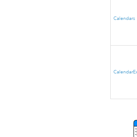
Calendars
CalendarE