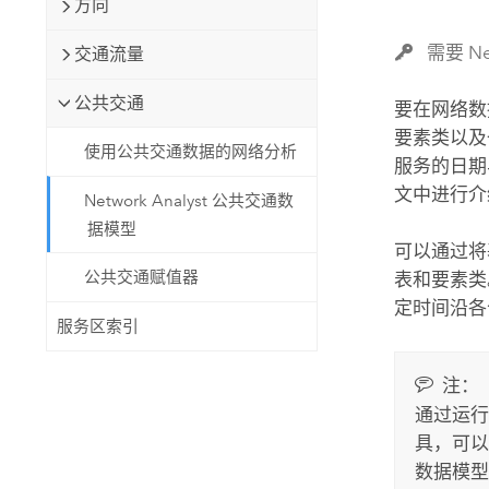
方向
自然资源
所有产品
需要 Net
交通流量
所有行业
公共交通
要在网络数
要素类以及
使用公共交通数据的网络分析
服务的日期
文中进行介
Network Analyst 公共交通数
据模型
可以通过将
公共交通赋值器
表和要素类
定时间沿各
服务区索引
注：
通过运
具，可以
数据模型