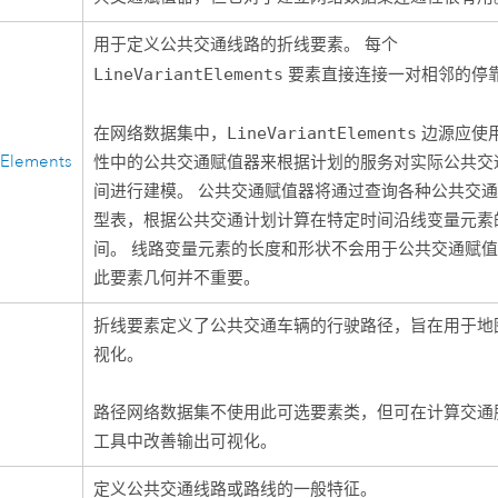
用于定义公共交通线路的折线要素。 每个
LineVariantElements
要素直接连接一对相邻的停
在网络数据集中，
LineVariantElements
边源应使
tElements
性中的公共交通赋值器来根据计划的服务对实际公共交
间进行建模。 公共交通赋值器将通过查询各种公共交
型表，根据公共交通计划计算在特定时间沿线变量元素
间。 线路变量元素的长度和形状不会用于公共交通赋
此要素几何并不重要。
折线要素定义了公共交通车辆的行驶路径，旨在用于地
视化。
路径网络数据集不使用此可选要素类，但可在
计算交通
工具中改善输出可视化。
定义公共交通线路或路线的一般特征。