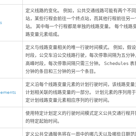
定义线路的变化。 例如，公共交通线路可能有两个不
站，某些行程会前往一个终点站，而其他行程前往另一
ts
站。 其中每一个行程都是单独的线路变量。 每个线路
路变量元素组成。
定义与线路变量相关的唯一行驶时间模式。 例如，假
时段，公交车沿公交线路行驶，每次停靠间隔为五分钟
高峰时段，每次停靠间隔只需三分钟。
Schedules
表
分钟的条目和三分钟的另一个条目。
定义沿每个线路变量元素的计划行驶时间，该线路变量
lements
计划相关联的线路变量的一部分。 计划元素的序列用
定计划线路变量元素相应序列的行驶时间。
使用特定计划定义的行驶时间模式定义公共交通行程开
的特定起始时间。
定义公共交通服务将在一周中的哪几天以及哪些日期范