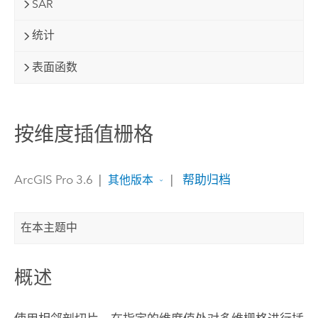
SAR
统计
表面函数
按维度插值栅格
ArcGIS Pro 3.6
|
|
帮助归档
其他版本
在本主题中
概述