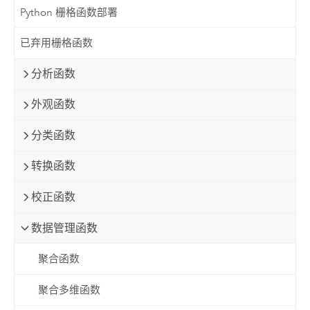
Python 栅格函数部署
已弃用栅格函数
分析函数
外观函数
分类函数
转换函数
校正函数
数据管理函数
聚合函数
聚合多维函数