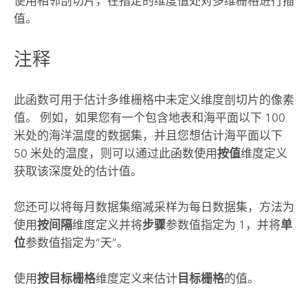
使用相邻剖切片，在指定的维度值处对多维栅格进行插
值。
注释
此函数可用于估计多维栅格中未定义维度剖切片的像素
值。 例如，如果您有一个包含地表和海平面以下 100
米处的海洋温度的数据集，并且您想估计海平面以下
50 米处的温度，则可以通过此函数使用
按值
维度定义
获取该深度处的估计值。
您还可以将每月数据集缩减采样为每日数据集，方法为
使用
按间隔
维度定义并将
步骤
参数值指定为 1，并将
单
位
参数值指定为“天”。
使用
按目标栅格
维度定义来估计
目标栅格
的值。