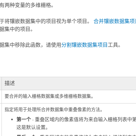
有两种变量的多维栅格。
于将镶嵌数据集中的项目视为单个项目。
合并镶嵌数据集项
据集中的项目。
据集中移除此函数，请使用
分割镶嵌数据集项目
工具。
描述
要合并的输入栅格数据集或多维栅格数据集。
指定将用于处理所合并数据集中重叠像素的方法。
第一个
- 重叠区域内的像素值将为来自输入栅格列表中
这是默认设置。