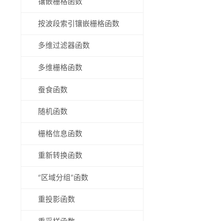
镶嵌栅格函数
按波段索引镶嵌栅格函数
多维过滤器函数
多维栅格函数
蚕食函数
随机函数
栅格信息函数
重新转换函数
“区域分组”函数
重投影函数