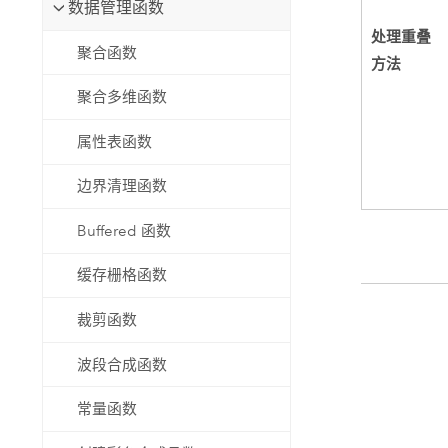
数据管理函数
处理重叠
聚合函数
方法
聚合多维函数
属性表函数
边界清理函数
Buffered 函数
缓存栅格函数
裁剪函数
波段合成函数
常量函数