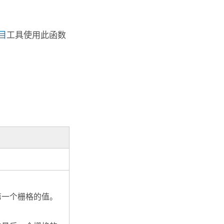
目
工具使用此函数
第一个栅格的值。