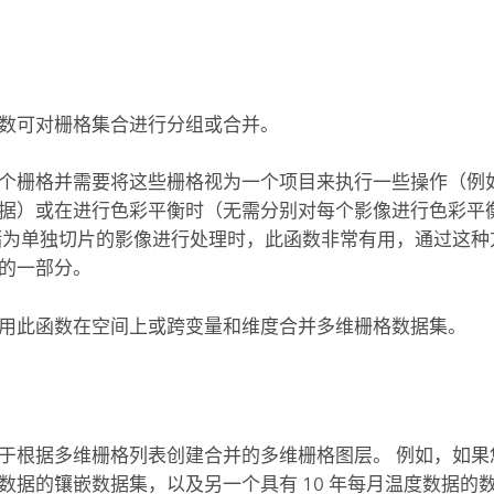
数可对栅格集合进行分组或合并。
个栅格并需要将这些栅格视为一个项目来执行一些操作（例
据）或在进行色彩平衡时（无需分别对每个影像进行色彩平
储为单独切片的影像进行处理时，此函数非常有用，通过这种
的一部分。
用此函数在空间上或跨变量和维度合并多维栅格数据集。
于根据多维栅格列表创建合并的多维栅格图层。 例如，如果您
数据的镶嵌数据集，以及另一个具有 10 年每月温度数据的