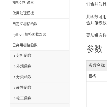
栅格分析设置
们合并为具
使用处理模板
此函数可用
合并镶嵌数
自定义栅格函数
Python 栅格函数部署
要从镶嵌数
已弃用栅格函数
参数
分析函数
参数名称
外观函数
栅格
分类函数
转换函数
校正函数