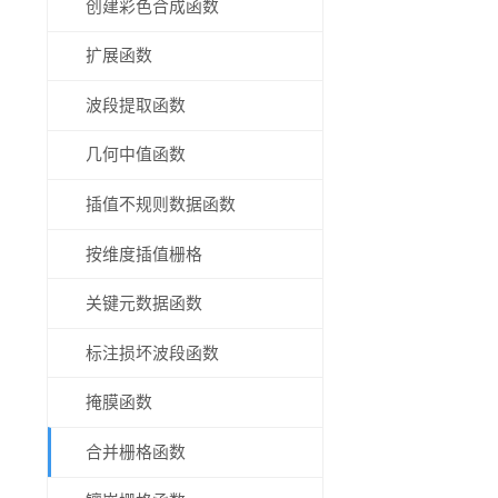
创建彩色合成函数
扩展函数
波段提取函数
几何中值函数
插值不规则数据函数
按维度插值栅格
关键元数据函数
标注损坏波段函数
掩膜函数
合并栅格函数