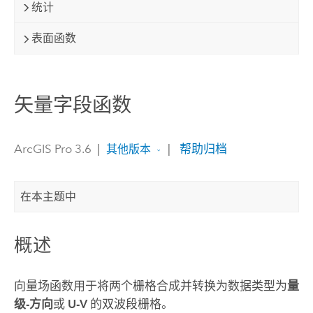
统计
表面函数
矢量字段函数
ArcGIS Pro 3.6
|
|
帮助归档
其他版本
在本主题中
概述
向量场函数用于将两个栅格合成并转换为数据类型为
量
级-方向
或
U-V
的双波段栅格。