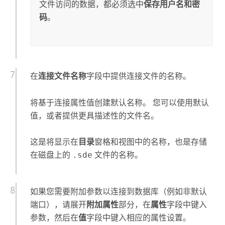
文件访问的数据，都必须选中
保存用户名和密
码
。
在
连接文件名称
字段中提供连接文件的名称。
将基于连接属性值创建默认名称。 您可以使用默认
值，或者提供更具描述性的文件名。
这是将显示在
目录
窗格和视图中的名称，也是存储
在磁盘上的
.sde
文件的名称。
如果您需要附加参数以连接到数据库（例如非默认
端口），请展开
附加属性
部分，在
属性
字段中键入
参数，然后在
值
字段中键入相应的属性设置。