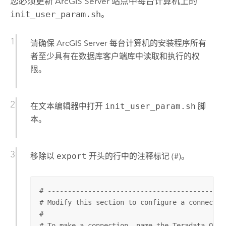
您必须更新
ArcGIS Server
站点中每台计算机上的
init_user_param.sh
。
请确保
ArcGIS Server
每台计算机的安装程序所有
者至少具有在数据库客户端库中读取和执行的权
限。
在文本编辑器中打开
init_user_param.sh
脚
本。
移除以
export
开头的行中的注释标记 (#)。
# --------------------------------------------
# Modify this section to configure a connection
#

# To make a connection, name the Teradata ODBC