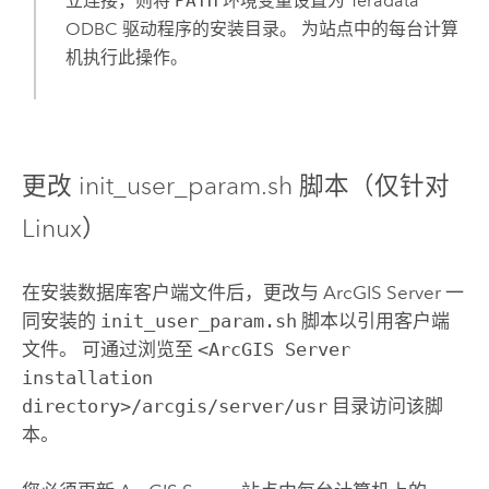
立连接，则将
PATH
环境变量设置为
Teradata
ODBC 驱动程序的安装目录。 为站点中的每台计算
机执行此操作。
更改 init_user_param.sh 脚本（仅针对
Linux
）
在安装数据库客户端文件后，更改与
ArcGIS Server
一
同安装的
init_user_param.sh
脚本以引用客户端
文件。 可通过浏览至
<ArcGIS Server
installation
directory>/arcgis/server/usr
目录访问该脚
本。