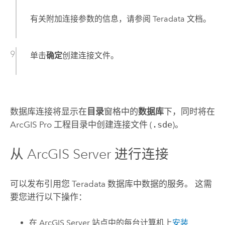
有关附加连接参数的信息，请参阅
Teradata
文档。
单击
确定
创建连接文件。
数据库连接将显示在
目录
窗格中的
数据库
下，同时将在
ArcGIS Pro
工程目录中创建连接文件 (
.sde
)。
从
ArcGIS Server
进行连接
可以发布引用您
Teradata
数据库中数据的服务。 这需
要您进行以下操作：
在
ArcGIS Server
站点中的每台计算机上
安装