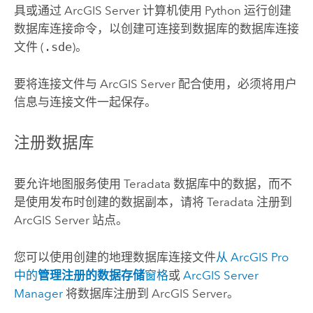
具或通过
ArcGIS Server
计算机使用
Python
运行
创建
数据库连接
命令，以创建可连接到数据库的数据库连接
文件 (
.sde
)。
要将连接文件与
ArcGIS Server
配合使用，必须将用户
信息与连接文件一起保存。
注册数据库
要允许地图服务使用
Teradata
数据库中的数据，而不
是使用发布时创建的数据副本，请将
Teradata
注册到
ArcGIS Server
站点。
您可以使用创建的地理数据库连接文件
从
ArcGIS Pro
中的
管理注册的数据存储
窗格
或
ArcGIS Server
Manager
将数据库注册到
ArcGIS Server
。