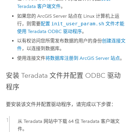
Teradata
客户端文件
。
如果您的
ArcGIS Server
站点在
Linux
计算机上运
行，则需要
配置
init_user_param.sh
文件才能
使用
Teradata
ODBC 驱动程序
。
以有权访问您所需发布数据的用户的身份
创建连接文
件
，以连接到数据库。
使用连接文件
将数据库注册到
ArcGIS Server
站点
。
安装
Teradata
文件并配置 ODBC 驱动
程序
要安装该文件并配置驱动程序，请完成以下步骤：
从
Teradata
网站中下载 64 位
Teradata
客户端文
件。