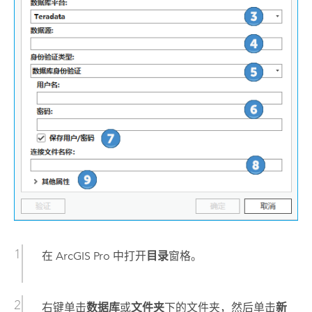
在
ArcGIS Pro
中打开
目录
窗格。
右键单击
数据库
或
文件夹
下的文件夹，然后单击
新