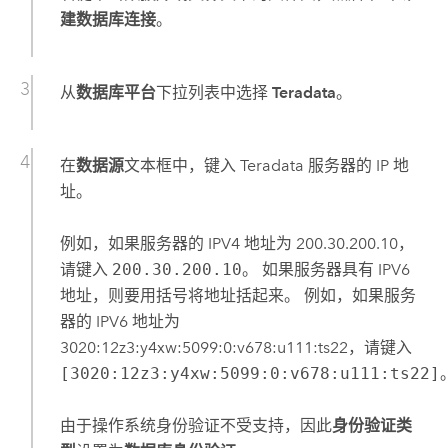
建数据库连接
。
从
数据库平台
下拉列表中选择
Teradata
。
在
数据源
文本框中，键入
Teradata
服务器的 IP 地
址。
例如，如果服务器的 IPV4 地址为 200.30.200.10，
请键入
200.30.200.10
。 如果服务器具有 IPV6
地址，则要用括号将地址括起来。 例如，如果服务
器的 IPV6 地址为
3020:12z3:y4xw:5099:0:v678:u111:ts22，请键入
[3020:12z3:y4xw:5099:0:v678:u111:ts22]
由于操作系统身份验证不受支持，因此
身份验证类