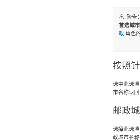
警告
首选城市
政
角色
按照针
选中此选项
市名称返回
邮政
选择此选项
政城市名称