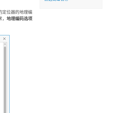
的定位器的地理编
求，
地理编码选项