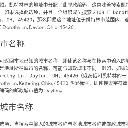
顿。凯特林市的地址中分配了此邮政编码，这意味着搜索凯
。如果选择此选项，并且一个组织成员搜索
2109 E Dorot
g, OH, 45420
，那么即便这个地址位于凯特林市范围内，
Dorothy Ln, Dayton, Ohio, 45420。
城市名称
可返回本地已知的城市名称，即使该名称与在搜索中输入的
是地址所在城市的名称，可能与邮政城市不同。例如，如果
orothy Ln, Dayton, OH, 45420
（俄亥俄州凯特林的一
Dorothy Ln, Kettering, Ohio, 45420 匹配标注，即使搜索字
码的邮政城市值为 Dayton。
的城市名称
选项，当搜索中输入的城市名称与本地城市名称或邮政城市