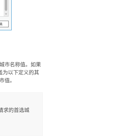
认城市名称值。如果
盖为以下定义的其
市值。
请求的首选城