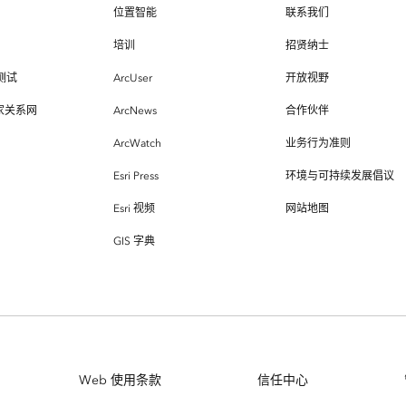
位置智能
联系我们
培训
招贤纳士
测试
ArcUser
开放视野
专家关系网
ArcNews
合作伙伴
ArcWatch
业务行为准则
Esri Press
环境与可持续发展倡议
Esri 视频
网站地图
GIS 字典
Web 使用条款
信任中心