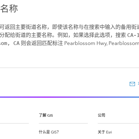
道名称
可返回主要街道名称，即使该名称与在搜索中输入的备用街
分配给街道的主要名称。例如，如果选择此选项，搜索
CA-
som, CA
则会返回匹配标注 Pearblossom Hwy, Pearblossom, C
了解 GIS
公司
什么是 GIS？
关于 Esri