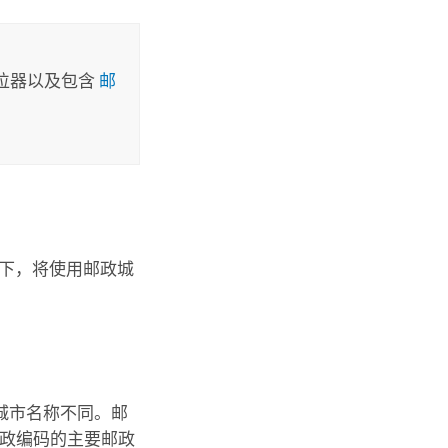
位器以及包含
邮
况下，将使用邮政城
城市名称不同。邮
邮政编码的主要邮政