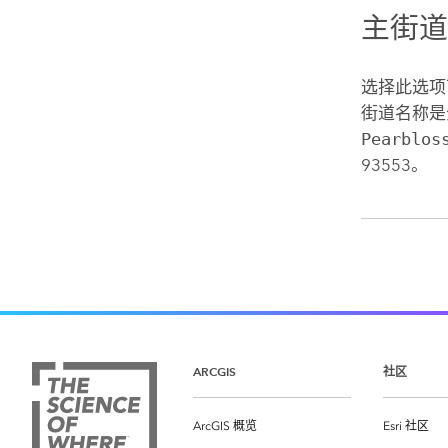
主街
选择此选项
街道名称是
Pearblos
93553。
ARCGIS
社区
ArcGIS 概览
Esri 社区