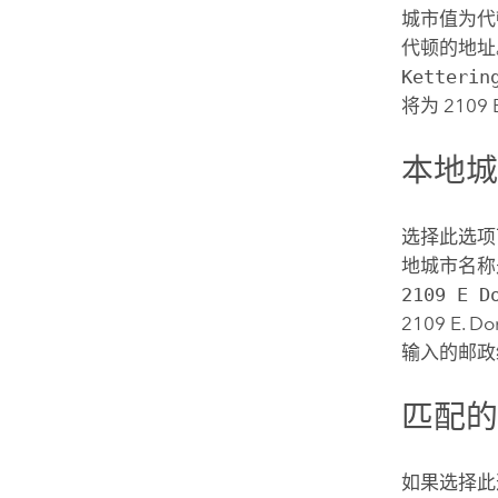
城市值为代
代顿的地址
Ketterin
将为 2109 E 
本地
选择此选项
地城市名称
2109 E D
2109 E. 
输入的邮政编
匹配
如果选择此