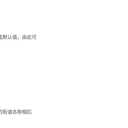
盖默认值，由此可
的街道名称相匹