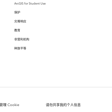
ArcGIS for Student Use
保护
灾难响应
教育
非营利机构
种族平等
管理 Cookie
请勿共享我的个人信息