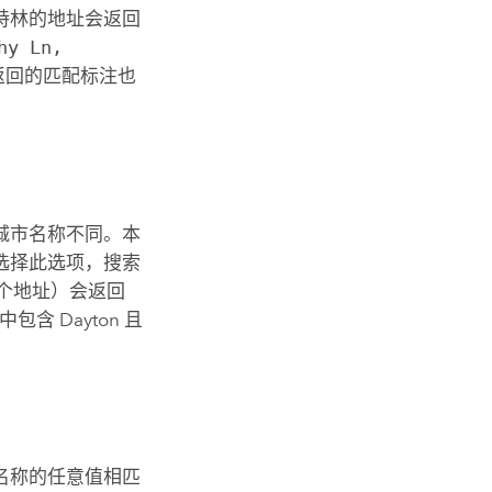
特林的地址会返回
hy Ln,
返回的匹配标注也
城市名称不同。本
选择此选项，搜索
个地址）会返回
符串中包含 Dayton 且
名称的任意值相匹