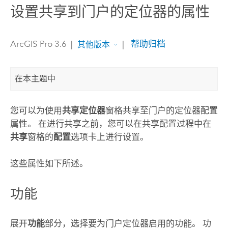
设置共享到门户的定位器的属性
ArcGIS Pro 3.6
|
|
帮助归档
其他版本
在本主题中
您可以为使用
共享定位器
窗格共享至门户的定位器配置
属性。 在进行共享之前，您可以在共享配置过程中在
共享
窗格的
配置
选项卡上进行设置。
这些属性如下所述。
功能
展开
功能
部分，选择要为门户定位器启用的功能。 功