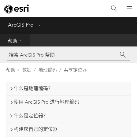
入门
ArcGIS Pro
Menu
帮助
帮助
工具参考
Python
帮助
数据
地理编码
共享定位器
SDK
什么是地理编码？
Migrate from ArcMap
使用 ArcGIS Pro 进行地理编码
什么是定位器？
构建您自己的定位器