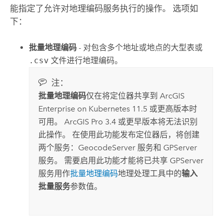
能指定了允许对地理编码服务执行的操作。 选项如
下：
批量地理编码
- 对包含多个地址或地点的大型表或
.csv
文件进行地理编码。
注：
批量地理编码
仅在将定位器共享到
ArcGIS
Enterprise on Kubernetes
11.5 或更高版本时
可用。
ArcGIS Pro
3.4 或更早版本将无法识别
此操作。 在使用此功能发布定位器后，将创建
两个服务：GeocodeServer 服务和 GPServer
服务。 需要启用此功能才能将已共享 GPServer
服务用作
批量地理编码
地理处理工具中的
输入
批量服务
参数值。