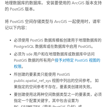
地理数据库的数据库。 安装要使用的 ArcGIS 版本支持
的
PostGIS
版本。
将
PostGIS
空间存储类型与 ArcGIS 一起使用时，请牢
记以下内容：
必须使用
PostGIS
数据库模板创建用于地理数据库的
PostgreSQL
数据库或在数据库中启用
PostGIS
。
必须为 sde 用户和在地理数据库或数据库中访问
PostGIS
数据的所有用户
授予对特定
PostGIS
视图的
权限
。
所创建的要素类只能使用
PostGIS
public.spatial_ref_sys 视图中列出的空间参考。 如
果指定的空间参考不存在，要素类创建将失败。
要创建使用这两种空间数据类型之一的要素类，必须
指定一个配置关键字，其中包含设置为
PG_GEOMETRY
（用于
PostGIS
几何）或