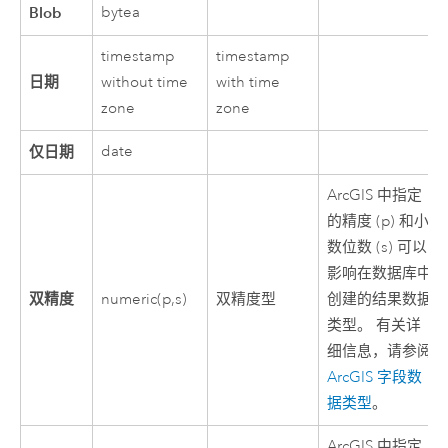
Blob
bytea
timestamp
timestamp
日期
without time
with time
zone
zone
仅日期
date
ArcGIS 中指定
的精度 (p) 和小
数位数 (s) 可以
影响在数据库中
双精度
numeric(p,s)
双精度型
创建的结果数据
类型。 有关详
细信息，请参阅
ArcGIS 字段数
据类型
。
ArcGIS 中指定