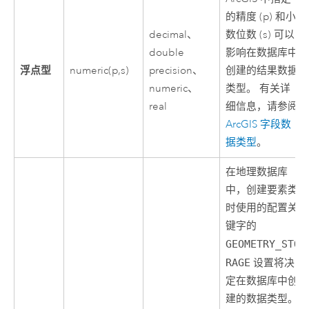
的精度 (p) 和小
decimal、
数位数 (s) 可以
double
影响在数据库中
浮点型
numeric(p,s)
precision、
创建的结果数据
numeric、
类型。 有关详
real
细信息，请参阅
ArcGIS 字段数
据类型
。
在地理数据库
中，创建要素类
时使用的配置关
键字的
GEOMETRY_STO
RAGE
设置将决
定在数据库中创
建的数据类型。