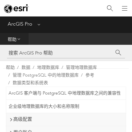
入门
ArcGIS Pro
Menu
帮助
帮助
工具参考
Python
帮助
数据
地理数据库
管理地理数据库
管理 PostgreSQL 中的地理数据库
参考
SDK
数据类型和系统表
Migrate from ArcMap
ArcGIS 客户端与 PostgreSQL 中地理数据库之间的兼容性
企业级地理数据库的大小和名称限制
高级配置