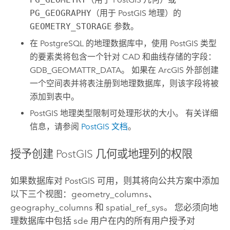
PG_GEOGRAPHY
（用于
PostGIS
地理）的
GEOMETRY_STORAGE
参数。
在
PostgreSQL
的地理数据库中，使用
PostGIS
类型
的要素类将包含一个针对 CAD 和曲线存储的字段：
GDB_GEOMATTR_DATA。 如果在 ArcGIS 外部创建
一个空间表并将表注册到地理数据库，则该字段将被
添加到表中。
PostGIS
地理类型限制可处理形状的大小。 有关详细
信息，请参阅
PostGIS
文档
。
授予创建
PostGIS
几何或地理列的权限
如果数据库对
PostGIS
可用，则其将向公共方案中添加
以下三个视图：geometry_columns、
geography_columns 和 spatial_ref_sys。 您必须向地
理数据库中包括 sde 用户在内的所有用户授予对