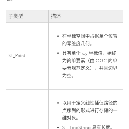
子类型
描述
在坐标空间中占据单个位置
的零维度几何。
具有单个 x,y 坐标值，始终
ST_Point
为简单要素（由
OGC
简单
要素规范定义），并且边界
为空。
以用于定义线性插值路径的
点序列的形式进行存储的一
维对象。
ST_LineString 具有长度。