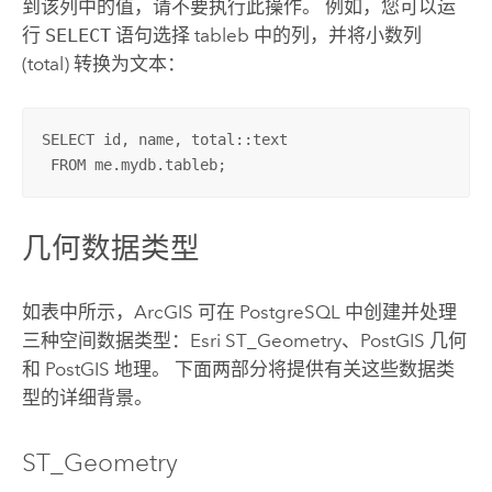
到该列中的值，请不要执行此操作。 例如，您可以运
行
SELECT
语句选择 tableb 中的列，并将小数列
(total) 转换为文本：
SELECT
id
, 
name
, 
total
::text

FROM
me
.mydb
.tableb
;
几何数据类型
如表中所示，ArcGIS 可在
PostgreSQL
中创建并处理
三种空间数据类型：
Esri
ST_Geometry、
PostGIS
几何
和
PostGIS
地理。 下面两部分将提供有关这些数据类
型的详细背景。
ST_Geometry