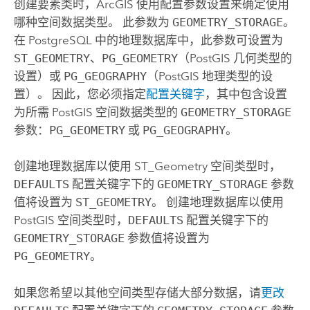
创建要素类时，ArcGIS 使用配置参数设置来确定使用
哪种空间数据类型。 此参数为
GEOMETRY_STORAGE
。
在
PostgreSQL
中的地理数据库中，此参数可设置为
ST_GEOMETRY
、
PG_GEOMETRY
（
PostGIS
几何类型的
设置）或
PG_GEOGRAPHY
（
PostGIS
地理类型的设
置）。 因此，您必须指定
配置关键字
，其中包含设置
为所需
PostGIS
空间数据类型的
GEOMETRY_STORAGE
参数：
PG_GEOMETRY
或
PG_GEOGRAPHY
。
创建地理数据库以使用 ST_Geometry 空间类型时，
DEFAULTS
配置关键字下的
GEOMETRY_STORAGE
参数
值将设置为
ST_GEOMETRY
。 创建地理数据库以使用
PostGIS
空间类型时，
DEFAULTS
配置关键字下的
GEOMETRY_STORAGE
参数值将设置为
PG_GEOMETRY
。
如果您希望以其他空间类型存储大部分数据，请
更改