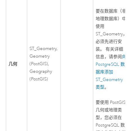
要在数据库（非
地理数据库）中
使用
ST_Geometry，
必须先进行安
ST_Geometry,
装。 有关详细
Geometry
信息，请参阅
向
几何
(
PostGIS
),
PostgreSQL
数
Geography
据库添加
(
PostGIS
)
ST_Geometry
类型
。
要使用
PostGIS
几何或地理类
型，您必须在
PostgreSQL
数