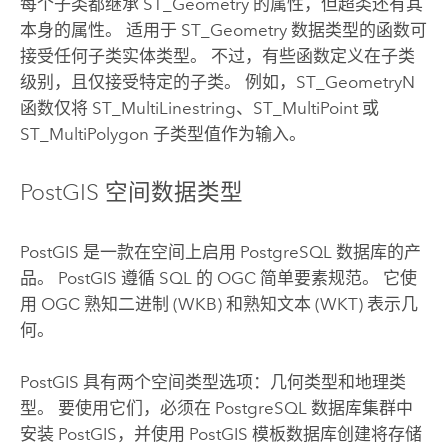
每个子类都继承 ST_Geometry 的属性，但超类还有其
本身的属性。 适用于 ST_Geometry 数据类型的函数可
接受任何子类实体类型。 不过，有些函数定义在子类
级别，且仅接受特定的子类。 例如，ST_GeometryN
函数仅将 ST_MultiLinestring、ST_MultiPoint 或
ST_MultiPolygon 子类型值作为输入。
PostGIS
空间数据类型
PostGIS
是一款在空间上启用
PostgreSQL
数据库的产
品。
PostGIS
遵循 SQL 的
OGC
简单要素规范。 它使
用
OGC
熟知二进制 (WKB) 和熟知文本 (WKT) 表示几
何。
PostGIS
具有两个空间类型选项：几何类型和地理类
型。 要使用它们，必须在
PostgreSQL
数据库集群中
安装
PostGIS
，并使用
PostGIS
模板数据库创建将存储