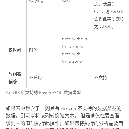
varying
text
之，长度为
0），则 ArcGIS
会将此字段读取
为 CLOB。
time without
time zone、
仅时间
时间
time with
time zone
时间戳
不适用
不支持
偏移
ArcGIS 所支持的 PostgreSQL 数据类型
如果表中包含了一列具有 ArcGIS 不支持的数据类型的
数据，则可以将该列转换为文本。 但是请仅在要查看
该列中的值时执行此操作；如果您将执行的分析需要用