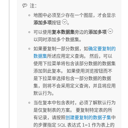
注：
地图中必须至少存在一个图层，才会显示
添加多项
按钮
。
可以使用
复本数据集
旁边的
添加多项
以同时添加多个数据集。
如果要复制一部分数据，如
确定要复制的
数据集
所述应用定义查询。 然后，可以
使用下拉菜单将包含该部分数据的数据集
添加到此复本。 如果使用浏览按钮而不
是下拉菜单选择包含一部分数据的数据
集，则将不会采用定义查询，并且将应用
默认行为。
当在复本中包含表时，必须了解默认行为
是仅复制表的方案。 要复制特定表的所
有记录，请按照
创建要复制的数据子集
中
的步骤指定 SQL 表达式
1=1
作为表上的