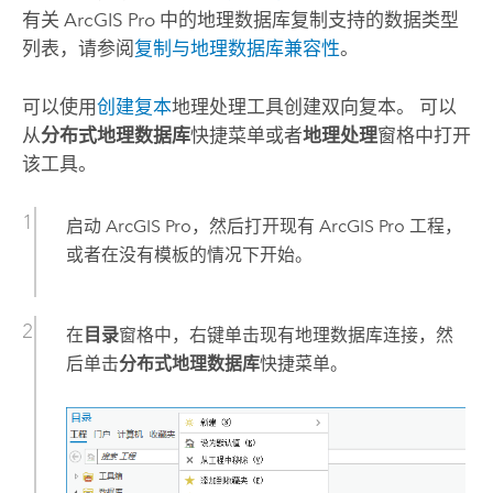
有关
ArcGIS Pro
中的地理数据库复制支持的数据类型
列表，请参阅
复制与地理数据库兼容性
。
可以使用
创建复本
地理处理工具创建双向复本。 可以
从
分布式地理数据库
快捷菜单或者
地理处理
窗格中打开
该工具。
启动
ArcGIS Pro
，然后打开现有
ArcGIS Pro
工程，
或者在没有模板的情况下开始。
在
目录
窗格中，右键单击现有地理数据库连接，然
后单击
分布式地理数据库
快捷菜单。