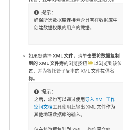
提示：
确保所选数据库连接包含具有在数据库中
创建数据权限的用户的凭据。
如果您选择
XML 文件
，请单击
要将数据复制
到的 XML 文件
旁的浏览按钮
以浏览到该位
置，并为将托管子复本的 XML 文件提供名
称。
提示：
之后，您也可以通过使用
导入 XML 工作
空间文档
工具使用此输出 XML 文件作为
其他地理数据库的输入。
仅在将数据复制到 XML 工作空间文档