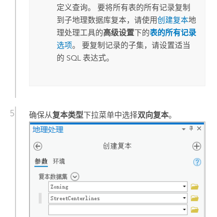
定义查询。 要将所有表的所有记录复制
到子地理数据库复本，请使用
创建复本
地
理处理工具的
高级设置
下的
表的所有记录
选项
。 要复制记录的子集，请设置适当
的 SQL 表达式。
确保从
复本类型
下拉菜单中选择
双向复本
。