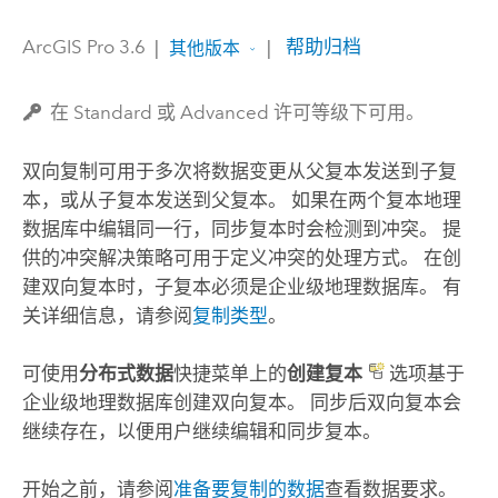
ArcGIS Pro 3.6
|
|
帮助归档
其他版本
在 Standard 或 Advanced 许可等级下可用。
双向复制可用于多次将数据变更从父复本发送到子复
本，或从子复本发送到父复本。 如果在两个复本地理
数据库中编辑同一行，同步复本时会检测到冲突。 提
供的冲突解决策略可用于定义冲突的处理方式。 在创
建双向复本时，子复本必须是企业级地理数据库。 有
关详细信息，请参阅
复制类型
。
可使用
分布式数据
快捷菜单上的
创建复本
选项基于
企业级地理数据库创建双向复本。 同步后双向复本会
继续存在，以便用户继续编辑和同步复本。
开始之前，请参阅
准备要复制的数据
查看数据要求。