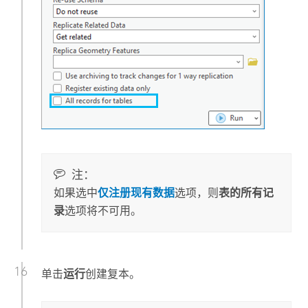
注：
如果选中
仅注册现有数据
选项，则
表的所有记
录
选项将不可用。
单击
运行
创建复本。