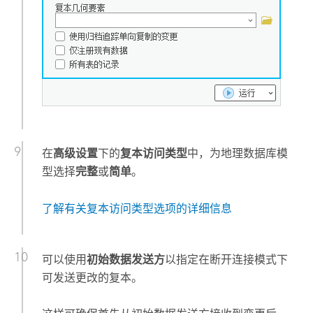
在
高级设置
下的
复本访问类型
中，为地理数据库模
型选择
完整
或
简单
。
了解有关复本访问类型选项的详细信息
可以使用
初始数据发送方
以指定在断开连接模式下
可发送更改的复本。