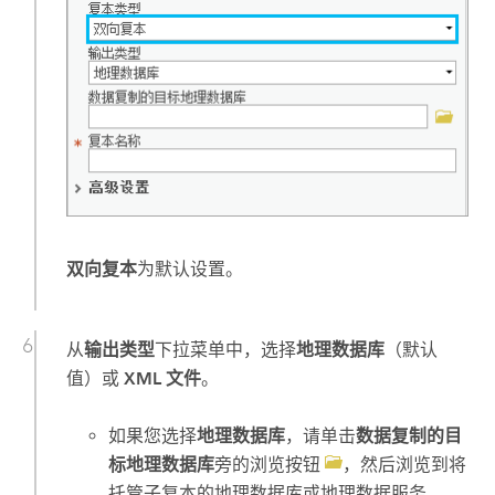
双向复本
为默认设置。
从
输出类型
下拉菜单中，选择
地理数据库
（默认
值）或
XML 文件
。
如果您选择
地理数据库
，请单击
数据复制的目
标地理数据库
旁的浏览按钮
，然后浏览到将
托管子复本的地理数据库或地理数据服务。