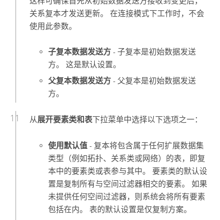
这样可确保首先从初始数据发送方接收到变更后，
关系复本才发送更新。 在连接模式下工作时，不会
使用此参数。
子复本数据发送方
- 子复本是初始数据发送
方。 这是默认设置。
父复本数据发送方
- 父复本是初始数据发送
方。
从
展开要素类和表
下拉菜单中选择以下选项之一：
使用默认值
- 复本将包含属于任何扩展数据集
类型（例如拓扑、关系类或网络）的表，即复
本中的要素类或表参与其中。 要素类的默认设
置是复制所有与空间过滤器相交的要素。 如果
未提供任何空间过滤器，则系统会将所有要素
包括在内。 表的默认设置是仅复制方案。