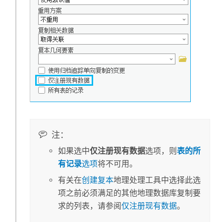
注：
如果选中
仅注册现有数据
选项，则
表的所
有记录
选项
将不可用。
有关在
创建复本
地理处理工具中选择此选
项之前必须满足的其他地理数据库复制要
求的列表，请参阅
仅注册现有数据
。