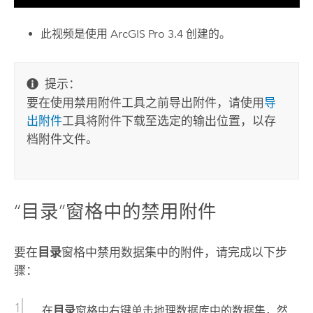
此视频是使用
ArcGIS Pro 3.4
创建的。
提示：
要在使用
禁用附件
工具之前导出附件，请使用
导
出附件
工具将附件下载至选定的输出位置，以存
档附件文件。
“目录”窗格中的禁用附件
要在
目录
窗格中禁用数据集中的附件，请完成以下步
骤：
在
目录
窗格中右键单击地理数据库中的数据集，然