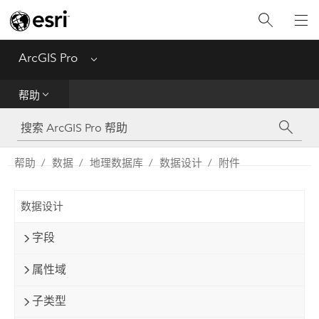
入门
ArcGIS Pro
Menu
帮助
帮助
工具参考
Python
帮助
数据
地理数据库
数据设计
附件
SDK
数据设计
Migrate from ArcMap
字段
属性域
子类型