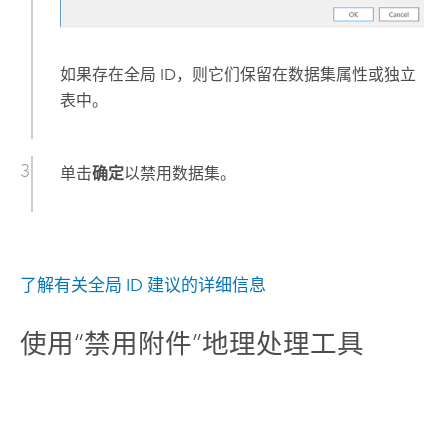
如果存在全局 ID，则它们保留在数据集属性或独立
表中。
单击
确定
以禁用数据集。
了解有关全局 ID 建议的详细信息
使用“禁用附件”地理处理工具
要使用
禁用附件
工具为要素类或表禁用附件，请完成以
下步骤：