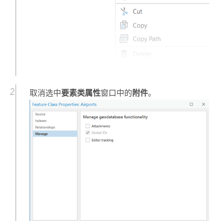
取消选中
要素类属性
窗口中的
附件
。