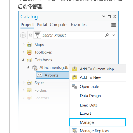
后选择
管理
。