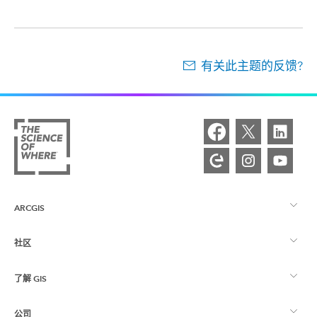
有关此主题的反馈?
ARCGIS
社区
ArcGIS 概览
了解 GIS
Esri 社区
制图
公司
什么是 GIS？