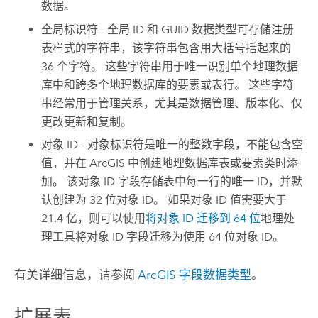
数据。
全局标识符 - 全局 ID 和 GUID 数据类型可存储注册
表样式的字符串，该字符串包含用大括号括起来的
36 个字符。 这些字符串用于唯一识别单个地理数据
库中和跨多个地理数据库的要素或表行。 这些字符
串经常用于管理关系，尤其是数据管理、版本化、仅
更改更新和复制。
对象 ID - 对象标识符是唯一的整数字段，不能包含空
值，并在 ArcGIS 中创建地理数据库表或要素类时添
加。 该对象 ID 字段存储表中每一行的唯一 ID，并默
认创建为 32 位对象 ID。 如果对象 ID 值需要大于
21.4 亿，则可以使用
将对象 ID 迁移到 64 位
地理处
理工具将对象 ID 字段迁移为使用 64 位对象 ID。
有关详细信息，请参阅
ArcGIS 字段数据类型
。
扩展表