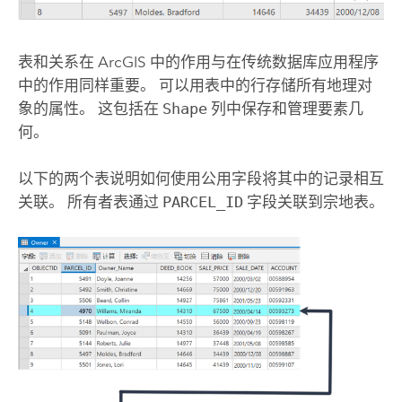
表和关系在 ArcGIS 中的作用与在传统数据库应用程序
中的作用同样重要。 可以用表中的行存储所有地理对
象的属性。 这包括在
Shape
列中保存和管理要素几
何。
以下的两个表说明如何使用公用字段将其中的记录相互
关联。 所有者表通过
PARCEL_ID
字段关联到宗地表。