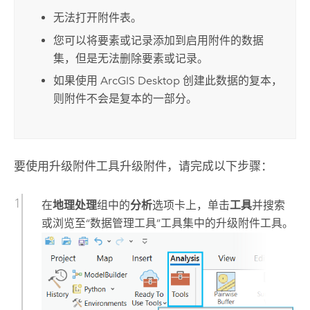
无法打开附件表。
您可以将要素或记录添加到启用附件的数据
集，但是无法删除要素或记录。
如果使用
ArcGIS Desktop
创建此数据的复本，
则附件不会是复本的一部分。
要使用
升级附件
工具升级附件，请完成以下步骤：
在
地理处理
组中的
分析
选项卡上，单击
工具
并搜索
或浏览至“数据管理工具”工具集中的
升级附件
工具。