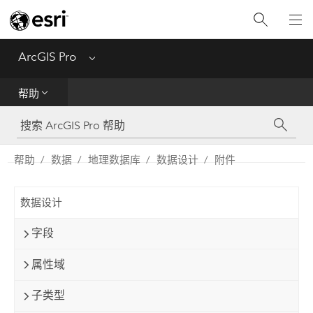
入门
ArcGIS Pro
Menu
帮助
帮助
工具参考
Python
帮助
数据
地理数据库
数据设计
附件
SDK
数据设计
Migrate from ArcMap
字段
属性域
子类型