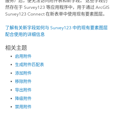
服务）后，便无法访问附件表和新字段。 这些字段仍
然存在于
Survey123
等应用程序中，用于通过
ArcGIS
Survey123 Connect
在新表单中使用现有要素图层。
了解有关新字段如何与
Survey123
中的现有要素图层
配合使用的详细信息
相关主题
启用附件
生成附件匹配表
添加附件
移除附件
导出附件
降级附件
禁用附件