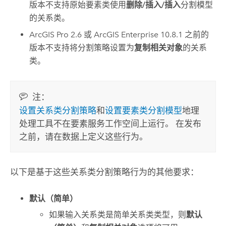
版本不支持原始要素类使用
删除/插入/插入
分割模型
的关系类。
ArcGIS Pro
2.6 或
ArcGIS Enterprise
10.8.1 之前的
版本不支持将分割策略设置为
复制相关对象
的关系
类。
注：
设置关系类分割策略
和
设置要素类分割模型
地理
处理工具不在要素服务工作空间上运行。 在发布
之前，请在数据上定义这些行为。
以下是基于这些关系类分割策略行为的其他要求：
默认（简单）
如果输入关系类是简单关系类类型，则
默认