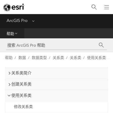
入门
ArcGIS Pro
Menu
帮助
帮助
工具参考
Python
帮助
数据
数据类型
关系类
关系类
使用关系类
SDK
关系类简介
Migrate from ArcMap
创建关系类
使用关系类
修改关系类