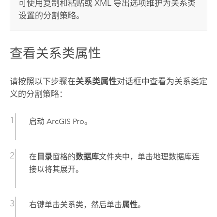
可使用复制和粘贴或 XML 导出选项维护为关系类
设置的分割策略。
查看关系类属性
请按照以下步骤在
关系类属性
对话框中查看为关系类定
义的分割策略：
启动
ArcGIS Pro
。
在
目录
窗格的
数据库
文件夹中，单击地理数据库连
接以将其展开。
右键单击关系类，然后单击
属性
。