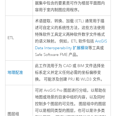
据集中包含的要素类可作为楼层平面图内
容用于室内制图应用程序。
术语提取、转换、加载 (ETL) 通常用于描
述可自定义的系统性方法，这些方法使用
特殊软件工具定义两种软件数字文件格式
ETL
的语义映射。 例如，ETL 软件包括
ArcGIS
Data Interoperability 扩展模块
等工具或
Safe Software FME 产品。
此工作流用于为 CAD 或 BIM 文件选择坐
地理配准
标系定义并定义任何必需的坐标偏移变
换。 可能涉及创建 PRJ 和 WLD3 文件。
可对
ArcGIS Pro
图层进行分组，以帮助在
地图或场景的目录中组织内容，以及同时
控制多个图层的可见性。 图层组中的图层
可以是相同类型的图层，也可以是许多类
图层组