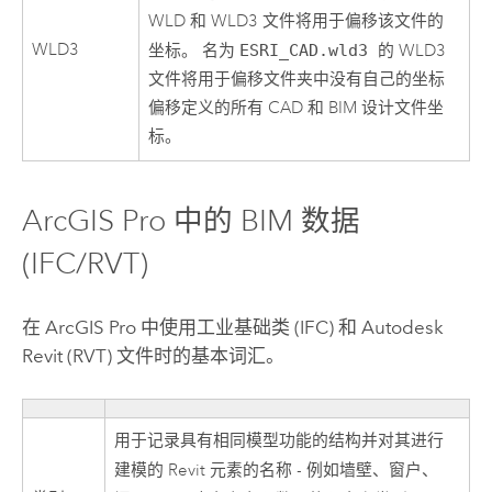
WLD 和 WLD3 文件将用于偏移该文件的
WLD3
坐标。 名为
ESRI_CAD.wld3
的 WLD3
文件将用于偏移文件夹中没有自己的坐标
偏移定义的所有 CAD 和 BIM 设计文件坐
标。
ArcGIS Pro
中的 BIM 数据
(IFC/RVT)
在
ArcGIS Pro
中使用工业基础类 (IFC) 和 Autodesk
Revit (RVT) 文件时的基本词汇。
用于记录具有相同模型功能的结构并对其进行
建模的
Revit
元素的名称 - 例如
墙壁
、
窗户
、