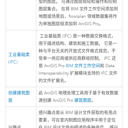
型的图层。 可通过图层组轻松操作和控制
图层集合。 在将 BIM 文件工作空间添加到
地图或场景后，floorplan 领域数据集将作
为单独图层组添加到
ArcGIS Pro
。
工业基础类 (IFC) 是一种数据交换格式，
用于描述结构、建筑和施工数据。 它是一
种与平台无关的开放式文件格式规范，不
工业基础类
受单一供应商或供应商群组控制。 IFC 还
(IFC)
是
ArcGIS Pro
BIM 文件工作空间
和 Data
Interoperability 扩展模块支持的 IFC 文件
的文件扩展名。
创建建筑图
此 ArcGIS 地理处理工具用于基于有效数据
层
源创建
ArcGIS Pro
建筑图层
。
感兴趣点是从 BIM 设计文件获取的有用点
要素，可在室内制图应用程序中用于定位
兴趣点
在 BIM 设计文件中描述的各种资产。 感兴