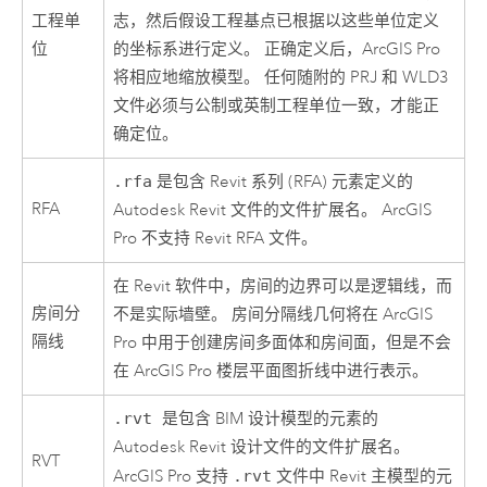
工程单
志，然后假设工程基点已根据以这些单位定义
位
的坐标系进行定义。 正确定义后，
ArcGIS Pro
将相应地缩放模型。 任何随附的 PRJ 和 WLD3
文件必须与公制或英制工程单位一致，才能正
确定位。
.rfa
是包含
Revit
系列 (RFA) 元素定义的
RFA
Autodesk Revit 文件的文件扩展名。
ArcGIS
Pro
不支持 Revit RFA 文件。
在 Revit 软件中，
房间
的边界可以是逻辑线，而
房间分
不是实际墙壁。 房间分隔线几何将在
ArcGIS
隔线
Pro
中用于创建房间多面体和房间面，但是不会
在
ArcGIS Pro
楼层平面图折线中进行表示。
.rvt
是包含 BIM 设计模型的元素的
Autodesk
Revit
设计文件的文件扩展名。
RVT
ArcGIS Pro
支持
.rvt
文件中 Revit 主模型的元