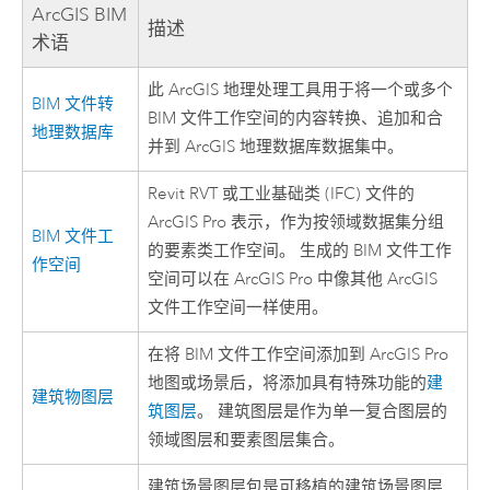
ArcGIS BIM
描述
术语
此 ArcGIS 地理处理工具用于将一个或多个
BIM 文件转
BIM 文件工作空间的内容转换、追加和合
地理数据库
并到 ArcGIS 地理数据库数据集中。
Revit
RVT 或工业基础类 (IFC) 文件的
ArcGIS Pro
表示，作为按领域数据集分组
BIM 文件工
的要素类工作空间。 生成的 BIM 文件工作
作空间
空间可以在
ArcGIS Pro
中像其他 ArcGIS
文件工作空间一样使用。
在将 BIM 文件工作空间添加到
ArcGIS Pro
地图或场景后，将添加具有特殊功能的
建
建筑物图层
筑图层
。 建筑图层是作为单一复合图层的
领域图层和要素图层集合。
建筑场景图层包是可移植的建筑场景图层