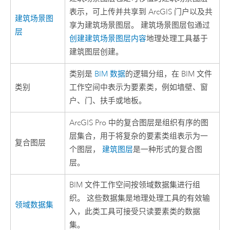
表示，可上传并共享到 ArcGIS 门户以及共
建筑场景图
享为建筑场景图层。 建筑场景图层包通过
层
创建建筑场景图层内容
地理处理工具基于
建筑图层创建。
类别是
BIM 数据
的逻辑分组，在 BIM 文件
类别
工作空间中表示为要素类，例如墙壁、窗
户、门、扶手或地板。
ArcGIS Pro
中的复合图层是组织有序的图
层集合，用于将复杂的要素类组表示为一
复合图层
个图层，
建筑图层
是一种形式的复合图
层。
BIM 文件工作空间按领域数据集进行组
织。 这些数据集是地理处理工具的有效输
领域数据集
入，此类工具可接受只读要素类的数据
集。