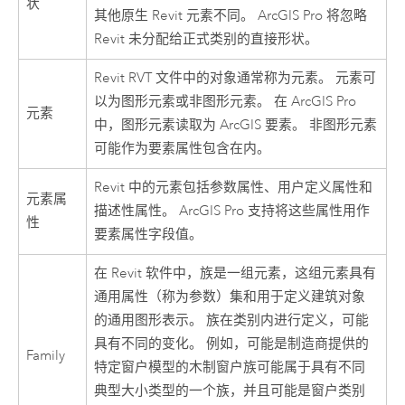
状
其他原生 Revit 元素不同。
ArcGIS Pro
将忽略
Revit 未分配给正式类别的直接形状。
Revit
RVT 文件中的对象通常称为元素。 元素可
以为图形元素或非图形元素。 在
ArcGIS Pro
元素
中，图形元素读取为 ArcGIS 要素。 非图形元素
可能作为要素属性包含在内。
Revit
中的元素包括参数属性、用户定义属性和
元素属
描述性属性。
ArcGIS Pro
支持将这些属性用作
性
要素属性字段值。
在
Revit
软件中，族是一组元素，这组元素具有
通用属性（称为参数）集和用于定义建筑对象
的通用图形表示。 族在类别内进行定义，可能
具有不同的变化。 例如，可能是制造商提供的
Family
特定窗户模型的木制窗户族可能属于具有不同
典型大小类型的一个族，并且可能是窗户类别