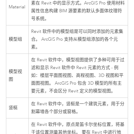
素在
Revit
中的显示方式。
ArcGIS Pro
使用材料
Material
属性信息构建 BIM 源要素的默认多面体纹理符
号系统。
Revit
软件中的模型组是可以同时添加的元素集
模型组
合。
ArcGIS Pro
支持从模型组添加的各个元
素。
在
Revit
软件中，模型视图提供了多种可用于过
滤和显示
Revit
软件中
Revit
元素的方式 - 例
模型视
如：楼层平面图视图、高程视图、3D 视图和平
图
面图视图。
ArcGIS Pro
包含 3D 模型的所有主
要元素，不会区分 Revit 定义的模型视图。
在
Revit
软件中，竖梃是一个建筑元素，用于分
竖梃
割幕墙各个部分或窗格。
在
Revit
软件中，原点是笛卡尔坐标位置，将基
于该位置测量其他坐标。 要在 Revit 中进行地