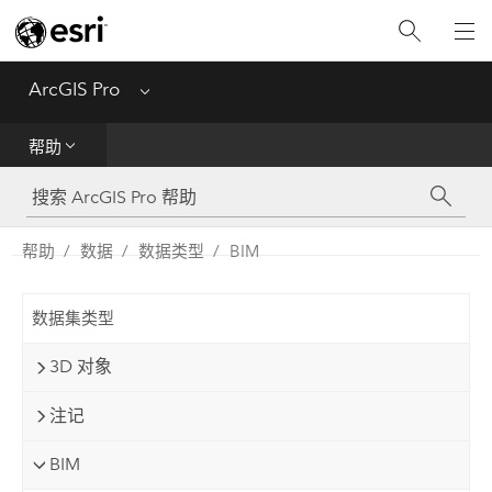
入门
ArcGIS Pro
Menu
帮助
帮助
工具参考
Python
帮助
数据
数据类型
BIM
SDK
数据集类型
Migrate from ArcMap
3D 对象
注记
BIM