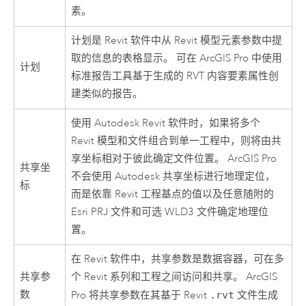
素。
计划是
Revit
软件中从
Revit
模型元素参数中提
取的信息的表格显示。 可在
ArcGIS Pro
中使用
计划
标准报告工具基于生成的 RVT 内容要素属性创
建类似的报告。
使用 Autodesk
Revit
软件时，如果将多个
Revit
模型和文件组合到单一工程中，则将由共
享坐标相对于彼此确定文件位置。
ArcGIS Pro
共享坐
不会使用 Autodesk 共享坐标进行地理定位，
标
而是依靠
Revit
工程基点的值以及任意随附的
Esri PRJ 文件和可选 WLD3 文件确定地理位
置。
在
Revit
软件中，共享参数是数据容器，可在多
共享参
个
Revit
系列和工程之间访问和共享。
ArcGIS
数
Pro
将共享参数在其基于 Revit
.rvt
文件生成