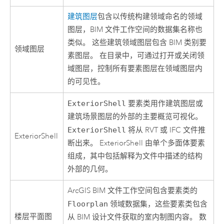
建筑图层
包含以传统构建领域命名的领域
图层，BIM 文件工作空间的数据集名称也
类似。 这些建筑领域图层包含 BIM 类别要
领域图层
素图层。 在目录中，可通过打开或关闭领
域图层，控制所有要素图层在领域图层内
的可见性。
ExteriorShell
要素类用作建筑图层或
建筑场景图层的外部的主要概览可视化。
ExteriorShell
将从 RVT 或 IFC 文件推
ExteriorShell
断出来。 ExteriorShell 由单个多面体要素
组成，其中包括解释为文件中描述的结构
外部的几何。
ArcGIS BIM 文件工作空间包含要素类的
Floorplan
领域数据集，这些要素类包含
楼层平面图
从 BIM 设计文件获取的室内制图内容。 数