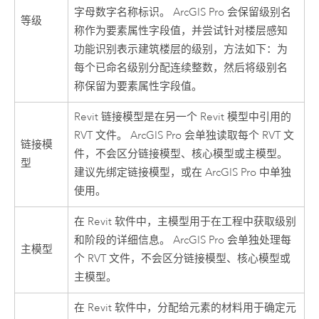
字母数字名称标识。
ArcGIS Pro
会保留级别名
等级
称作为要素属性字段值，并尝试针对楼层感知
功能识别表示建筑楼层的级别，方法如下：为
每个已命名级别分配连续整数，然后将级别名
称保留为要素属性字段值。
Revit 链接模型是在另一个 Revit 模型中引用的
RVT 文件。
ArcGIS Pro
会单独读取每个 RVT 文
链接模
件，不会区分链接模型、核心模型或主模型。
型
建议先绑定链接模型，或在
ArcGIS Pro
中单独
使用。
在 Revit 软件中，主模型用于在工程中获取级别
和阶段的详细信息。
ArcGIS Pro
会单独处理每
主模型
个 RVT 文件，不会区分链接模型、核心模型或
主模型。
在
Revit
软件中，分配给元素的材料用于确定元