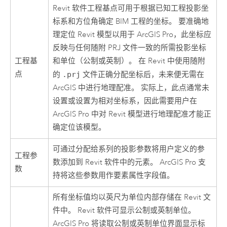
Revit
软件工程基点可用于根据已知工程投影坐
标系和方位角确定 BIM 工程的坐标。 要准确地
理定位 Revit 模型以用于
ArcGIS Pro
，此坐标应
反映与任何随附 PRJ 文件一致的所需投影坐标
工程基
和单位（公制或英制）。 在
Revit
中使用随附
点
的
.prj
文件正确分配坐标后，未来便无需在
ArcGIS 中进行地理配准。 实际上，此点通常未
设置或设置为相对坐标系，因此需要用户在
ArcGIS Pro
中对 Revit 模型进行地理配准才能正
确定位该模型。
可通过分配给系列的投影参数将用户定义的参
工程参
数添加到
Revit
软件中的元素。
ArcGIS Pro
支
数
持将这些参数用作要素属性字段值。
所有坐标值均以英尺为单位内部存储在 Revit 文
件中。
Revit
软件可显示公制或英制单位。
ArcGIS Pro
将读取公制或英制单位界面显示标