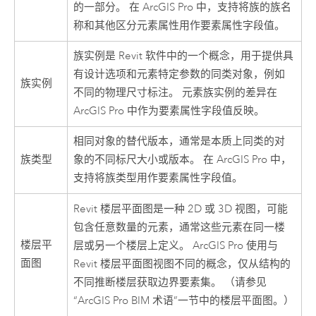
的一部分。 在
ArcGIS Pro
中，支持将族的族名
称和其他区分元素属性用作要素属性字段值。
族实例是
Revit
软件中的一个概念，用于提供具
有设计选项和元素特定参数的同类对象，例如
族实例
不同的物理尺寸标注。 元素族实例的差异在
ArcGIS Pro
中作为要素属性字段值反映。
相同对象的替代版本，通常是本质上同类的对
族类型
象的不同标尺大小或版本。 在
ArcGIS Pro
中，
支持将族类型用作要素属性字段值。
Revit
楼层平面图
是一种 2D 或 3D 视图，可能
包含任意数量的元素，通常这些元素在同一楼
楼层平
层或另一个楼层上定义。
ArcGIS Pro
使用与
面图
Revit 楼层平面图视图不同的概念，仅从结构的
不同推断楼层获取边界要素集。 （请参见
“
ArcGIS Pro
BIM 术语”一节中的楼层平面图。）