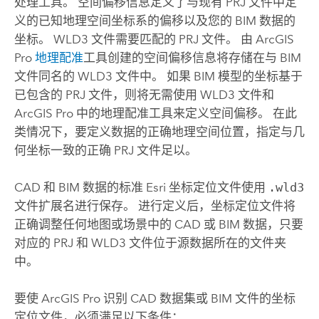
处理工具。 空间偏移信息定义了与现有 PRJ 文件中定
义的已知地理空间坐标系的偏移以及您的 BIM 数据的
坐标。 WLD3 文件需要匹配的 PRJ 文件。 由
ArcGIS
Pro
地理配准
工具创建的空间偏移信息将存储在与 BIM
文件同名的 WLD3 文件中。 如果 BIM 模型的坐标基于
已包含的 PRJ 文件，则将无需使用 WLD3 文件和
ArcGIS Pro
中的地理配准工具来定义空间偏移。 在此
类情况下，要定义数据的正确地理空间位置，指定与几
何坐标一致的正确 PRJ 文件足以。
CAD 和 BIM 数据的标准 Esri 坐标定位文件使用
.wld3
文件扩展名进行保存。 进行定义后，坐标定位文件将
正确调整任何地图或场景中的 CAD 或 BIM 数据，只要
对应的 PRJ 和 WLD3 文件位于源数据所在的文件夹
中。
要使
ArcGIS Pro
识别 CAD 数据集或 BIM 文件的坐标
定位文件，必须满足以下条件：