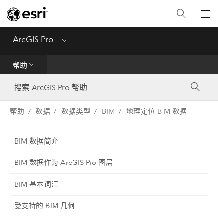
入门
ArcGIS Pro
Menu
帮助
帮助
工具参考
Python
帮助
数据
数据类型
BIM
地理定位 BIM 数据
SDK
BIM 数据简介
Migrate from ArcMap
BIM 数据作为 ArcGIS Pro 图层
BIM 基本词汇
受支持的 BIM 几何