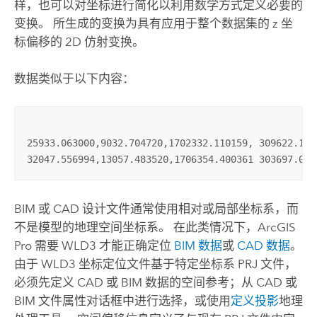
样，也可以对坐标进行简化以利用数学方式定义必要的
变换。 所生成的变换为具有应用于整个数据集的 z 坐
标偏移的 2D 仿射变换。
数据类似于以下内容：
25933.063000,9032.704720,1702332.110159, 309622.102
32047.556994,13057.483520,1706354.400361 303697.073
BIM 或 CAD 设计文件通常使用相对或局部坐标系，而
不是模型的地理空间坐标系。 在此类情况下，
ArcGIS
Pro
需要 WLD3 才能正确定位
BIM 数据
或
CAD 数据
。
由于 WLD3 坐标定位文件基于特定坐标系 PRJ 文件，
必须先定义 CAD 或 BIM 数据的空间参考；从 CAD 或
BIM 文件属性对话框中进行选择，或使用
定义投影
地理