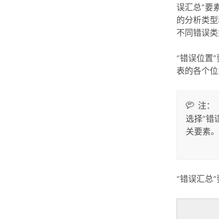
误汇总”要
的分析类型
不同错误类
“错误位置
表的各个位
注：
选择“错
关要素。
“错误汇总