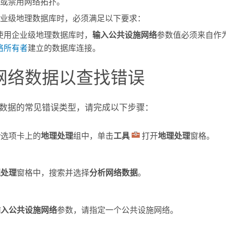
或禁用网络拓扑。
业级地理数据库时，必须满足以下要求：
使用企业级地理数据库时，
输入公共设施网络
参数值必须来自作
络所有者
建立的数据库连接。
网络数据以查找错误
数据的常见错误类型，请完成以下步骤：
析
选项卡上的
地理处理
组中，单击
工具
打开
地理处理
窗格。
理处理
窗格中，搜索并选择
分析网络数据
。
输入公共设施网络
参数，请指定一个公共设施网络。