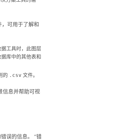
件，可用于了解和
数据
工具时，此图层
数据库中的其他表和
则的
.csv
文件。
景信息并帮助可视
错误的信息。 “错