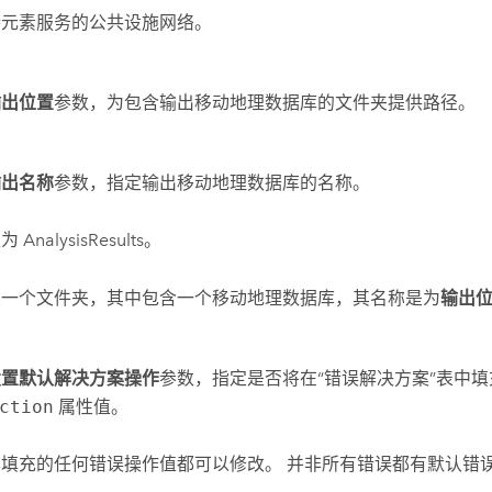
持元素服务的公共设施网络。
输出位置
参数，为包含输出移动地理数据库的文件夹提供路径。
输出名称
参数，指定输出移动地理数据库的名称。
AnalysisResults。
建一个文件夹，其中包含一个移动地理数据库，其名称是为
输出
设置默认解决方案操作
参数，指定是否将在“错误解决方案”表中
ction
属性值。
具填充的任何错误操作值都可以修改。 并非所有错误都有默认错