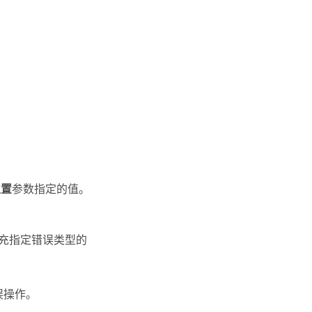
位置
参数指定的值。
填充指定错误类型的
误操作。