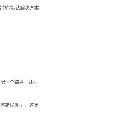
段中的默认解决方案
）分配一个锚点，并为
任何错误类型。 这是