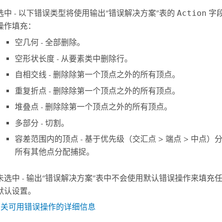
选中 - 以下错误类型将使用输出“错误解决方案”表的
Action
字
操作填充：
空几何 - 全部删除。
空形状长度 - 从要素类中删除行。
自相交线 - 删除除第一个顶点之外的所有顶点。
重复折点 - 删除除第一个顶点之外的所有顶点。
堆叠点 - 删除除第一个顶点之外的所有顶点。
多部分 - 切割。
容差范围内的顶点 - 基于优先级（交汇点 > 端点 > 中点
所有其他点分配捕捉。
未选中 - 输出“错误解决方案”表中不会使用默认错误操作来填充
默认设置。
有关可用错误操作的详细信息