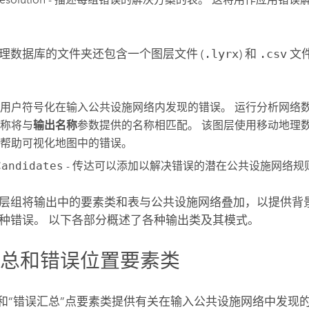
理数据库的文件夹还包含一个图层文件 (
.lyrx
) 和
.csv
文
用户符号化在输入公共设施网络内发现的错误。 运行
分析网络
称将与
输出名称
参数提供的名称相匹配。 该图层使用移动地理
帮助可视化地图中的错误。
Candidates
- 传达可以添加以解决错误的潜在公共设施网络规
层组将输出中的要素类和表与公共设施网络叠加，以提供背
种错误。 以下各部分概述了各种输出类及其模式。
汇总和错误位置要素类
”和“错误汇总”点要素类提供有关在输入公共设施网络中发现的