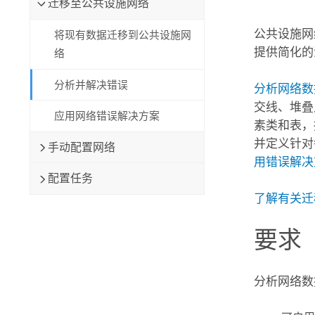
迁移至公共设施网络
自然资源
所有产品
公共设施网
将现有数据迁移到公共设施网
提供简化的
络
所有行业
分析并解决错误
分析网络数
交线、堆叠
应用网络错误解决方案
素类和表，
并定义针对
手动配置网络
用错误解决
配置任务
了解有关迁
要求
分析网络数