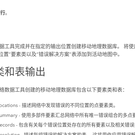
运行
。
据
工具完成并在指定的输出位置创建移动地理数据库。 将使
误位置”要素类以及“错误解决方案”表添加到活动地图中。
类和表输出
络数据
工具创建的移动地理数据库包含以下要素类和表：
rLocations - 描述网络中发现错误的不同位置的点要素类。
orSummary - 使用多部件要素汇总网络中所有唯一错误组合的多
orRecords - 包含有关每个错误位置处存在的所有要素以及相关
rResolution - 描述每组错误的解决方案的表。 这将用作
应用错误