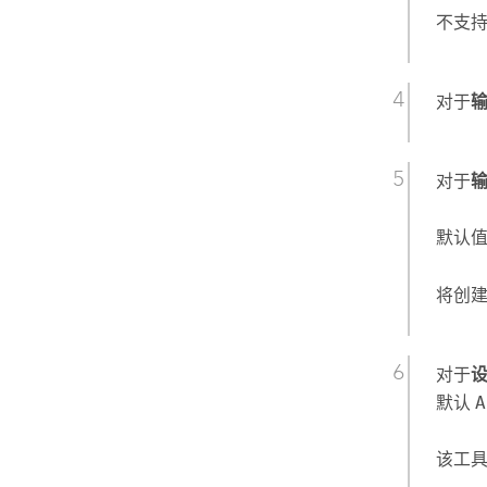
不支
对于
对于
默认值为 
将创
对于
默认
A
该工