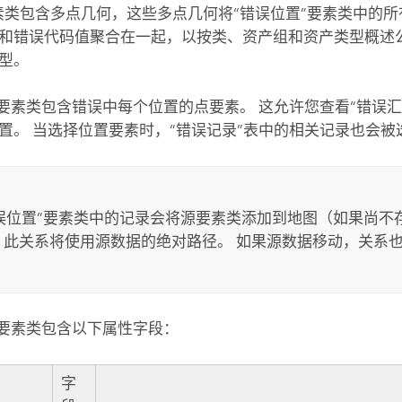
素类包含多点几何，这些多点几何将“错误位置”要素类中的
和错误代码值聚合在一起，以按类、资产组和资产类型概述
型。
”要素类包含错误中每个位置的点要素。 这允许您查看“错误
置。 当选择位置要素时，“错误记录”表中的相关记录也会被
误位置”要素类中的记录会将源要素类添加到地图（如果尚不
 此关系将使用源数据的绝对路径。 如果源数据移动，关系
”要素类包含以下属性字段：
字