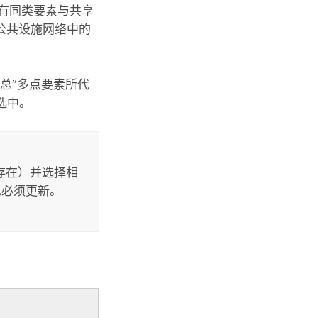
所有同类要素与共享
公共设施网络中的
汇总”多点要素所代
选中。
存在）并选择相
也必须更新。