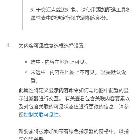
对于交汇点或边对象，请使用
添加所选
工具将
属性表中的选定行填充到相应部分。
为内容
可见性
复选框选择设置：
选中 - 内容在地图上可见。
未选中 - 内容在地图上不可见。 这是默认设
置。
此属性将定义
显示内容
命令如何与地图中配置的显
示过滤器进行交互。 有关查看包含关联内容要素以
及对包含关联的可见状态值进行更改的信息，请参
阅
控制关联可见性
。
新要素将被添加到带有绿色指示器的窗格中，以指
定创建关联。