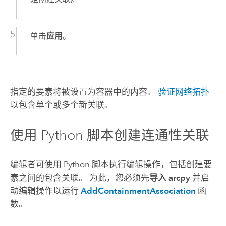
单击
应用
。
指定的要素将被设置为容器中的内容。
验证网络拓扑
以包含单个或多个新关联。
使用
Python
脚本创建连通性关联
编辑者可使用
Python
脚本执行编辑操作，包括创建要
素之间的包含关联。 为此，您必须先
导入 arcpy
并启
动编辑操作以运行
AddContainmentAssociation
函
数。