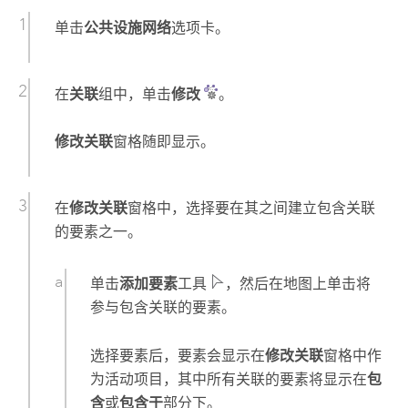
单击
公共设施网络
选项卡。
在
关联
组中，单击
修改
。
修改关联
窗格随即显示。
在
修改关联
窗格中，选择要在其之间建立包含关联
的要素之一。
单击
添加要素
工具
，然后在地图上单击将
参与包含关联的要素。
选择要素后，要素会显示在
修改关联
窗格中作
为活动项目，其中所有关联的要素将显示在
包
含
或
包含于
部分下。