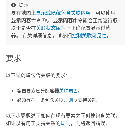
提示：
要在地图上
显示或隐藏包含关联内容
，可以使用
显示内容
命令
。
显示内容
命令能否正常运行取
决于是否在
关联状态属性
上正确配置显示过滤
器。 有关详细信息，请参阅
控制关联可见性
。
要求
以下是创建包含关联的要求：
容器要素已分配
容器
关联角色
。
必须存在一条包含关联
规则
以支持关系。
以下步骤概述了如何在现有要素之间创建包含关联。
如果没有用于支持关系的
规则
，则将返回错误。