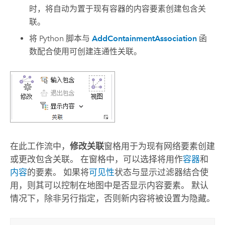
时，将自动为置于现有容器的内容要素创建包含关
联。
将
Python
脚本与
AddContainmentAssociation
函
数配合使用可创建连通性关联。
在此工作流中，
修改关联
窗格用于为现有网络要素创建
或更改包含关联。 在窗格中，可以选择将用作
容器
和
内容
的要素。 如果将
可见性
状态与显示过滤器结合使
用，则其可以控制在地图中是否显示内容要素。 默认
情况下，除非另行指定，否则新内容将被设置为隐藏。