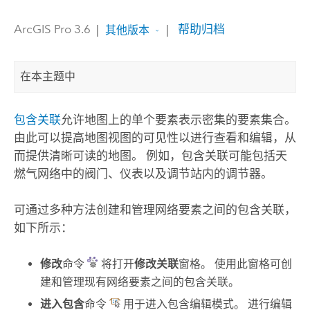
ArcGIS Pro 3.6
|
|
帮助归档
其他版本
在本主题中
包含关联
允许地图上的单个要素表示密集的要素集合。
由此可以提高地图视图的可见性以进行查看和编辑，从
而提供清晰可读的地图。 例如，包含关联可能包括天
燃气网络中的阀门、仪表以及调节站内的调节器。
可通过多种方法创建和管理网络要素之间的包含关联，
如下所示：
修改
命令
将打开
修改关联
窗格。 使用此窗格可创
建和管理现有网络要素之间的包含关联。
进入包含
命令
用于进入包含编辑模式。 进行编辑