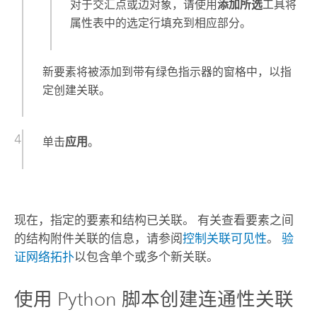
对于交汇点或边对象，请使用
添加所选
工具将
属性表中的选定行填充到相应部分。
新要素将被添加到带有绿色指示器的窗格中，以指
定创建关联。
单击
应用
。
现在，指定的要素和结构已关联。 有关查看要素之间
的结构附件关联的信息，请参阅
控制关联可见性
。
验
证网络拓扑
以包含单个或多个新关联。
使用
Python
脚本创建连通性关联