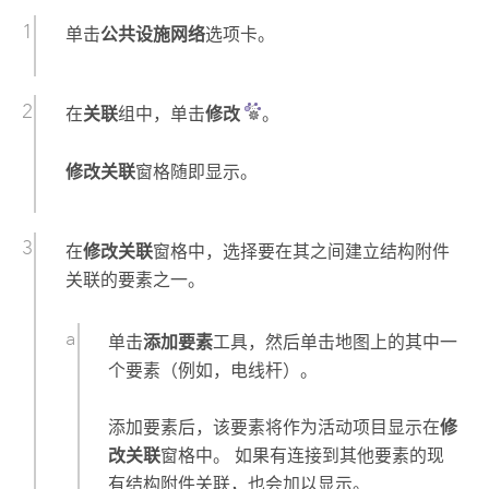
单击
公共设施网络
选项卡。
在
关联
组中，单击
修改
。
修改关联
窗格随即显示。
在
修改关联
窗格中，选择要在其之间建立结构附件
关联的要素之一。
单击
添加要素
工具，然后单击地图上的其中一
个要素（例如，电线杆）。
添加要素后，该要素将作为活动项目显示在
修
改关联
窗格中。 如果有连接到其他要素的现
有结构附件关联，也会加以显示。