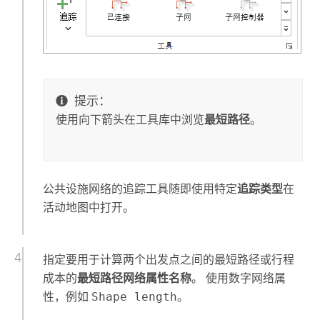
提示：
使用向下箭头在工具库中浏览
最短路径
。
公共设施网络的
追踪
工具随即使用特定
追踪类型
在
活动地图中打开。
指定要用于计算两个出发点之间的最短路径或行程
成本的
最短路径网络属性名称
。 使用数字网络属
性，例如
Shape length
。