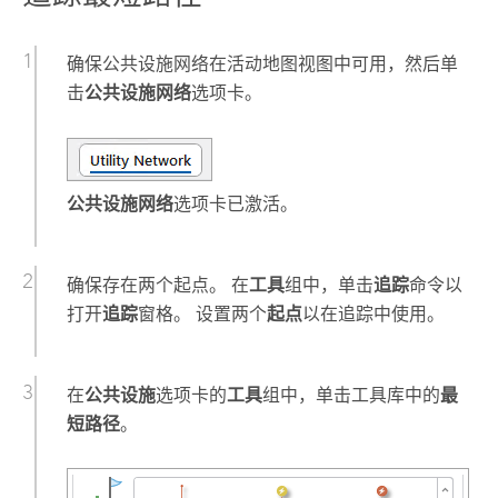
确保公共设施网络在活动地图视图中可用，然后单
击
公共设施网络
选项卡。
公共设施网络
选项卡已激活。
确保存在两个起点。 在
工具
组中，单击
追踪
命令以
打开
追踪
窗格。 设置两个
起点
以在追踪中使用。
在
公共设施
选项卡的
工具
组中，单击工具库中的
最
短路径
。