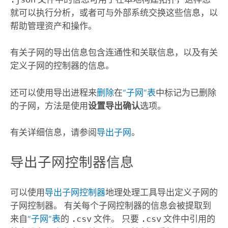
就可以执行分析，或者可与外部系统交换这些信息，以
帮助管理资产和操作。
有关子网的导出信息包含连通性和关联信息，以及有关
定义子网的控制器的信息。
还可以使用导出进程来
删除
在
“子网”表
中标记为已删除
的子网，方法是使用
设置导出确认
选项。
有关详细信息，请参阅
导出子网
。
导出子网控制器信息
可以使用
导出子网控制器
地理处理工具导出定义子网的
子网控制器。 有关每个子网控制器的信息会被提取到
来自
“子网”表
的
.csv
文件。 只要
.csv
文件中引用的