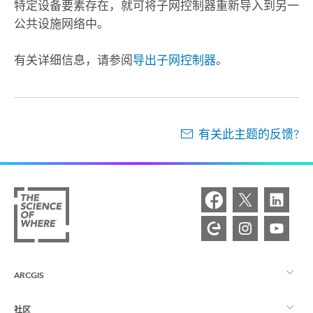
特定设备要素存在，就可将子网控制器重新导入到另一
公共设施网络中。
有关详细信息，请参阅
导出子网控制器
。
有关此主题的反馈?
ARCGIS
社区
ArcGIS 概览