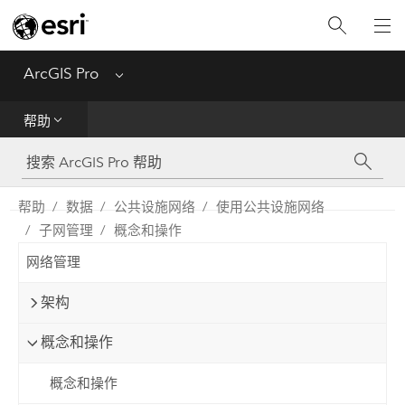
入门
ArcGIS Pro
Menu
帮助
帮助
工具参考
Python
帮助
数据
公共设施网络
使用公共设施网络
子网管理
概念和操作
SDK
网络管理
Migrate from ArcMap
架构
概念和操作
概念和操作