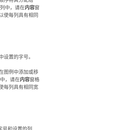
顺序将其分配给
个列中，请在
内容
窗
以使每列具有相同
中设置的字号。
在图例中添加或移
列中，请在
内容
窗格
使每列具有相同宽
字号和设置的列