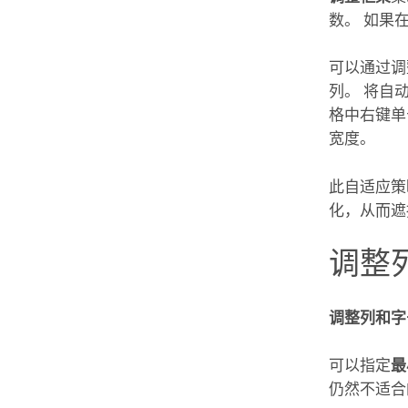
数。 如果
可以通过调
列。 将自
格中右键单
宽度。
此自适应策
化，从而遮
调整
调整列和字
可以指定
最
仍然不适合