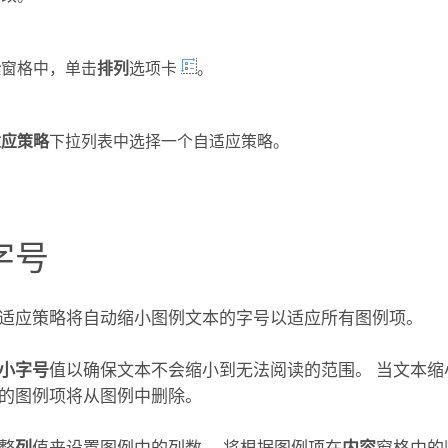
素
窗格中，单击
排列
选项卡
。
适应策略
下拉列表中选择一个自适应策略。
字号
适应策略将自动缩小图例文本的字号以适应所有图例项。
小字号
值以确保文本不会缩小到无法阅读的范围。 当文本缩
的图例项将从图例中删除。