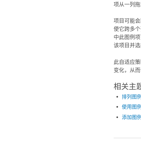
项从一列拖
项目可能会
使它跨多个
中此图例项
该项目并选
此自适应策
变化，从而
相关主
排列图
使用图
添加图