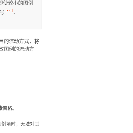
 即使较小的图例
符号
。
项目的流动方式，将
改图例的流动方
素
窗格。
图例项时，无法对其