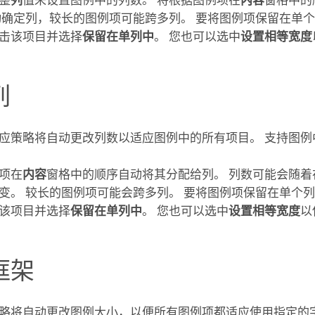
整
列
值来设置图例中的列数。 将根据图例项在
内容
窗格中的
动确定列，较长的图例项可能跨多列。 要将图例项保留在单
击该项目并选择
保留在单列中
。 您也可以选中
设置相等宽度
列
应策略将自动更改列数以适应图例中的所有项目。 支持图例
项在
内容
窗格中的顺序自动将其分配给列。 列数可能会随着
变。 较长的图例项可能会跨多列。 要将图例项保留在单个
该项目并选择
保留在单列中
。 您也可以选中
设置相等宽度
以
框架
略将自动更改图例大小，以便所有图例项都适应使用指定的