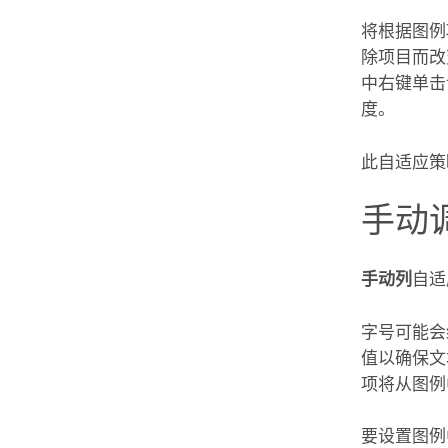
将根据图例
除项目而改
中右键单击
度。
此自适应策
手动
手动列
自适
字号可能会
值以确保文
项将从图例
要设置图例