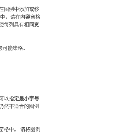
在图例中添加或移
列中，请在
内容
窗格
使每列具有相同宽
最可能策略。
可以指定
最小字号
仍然不适合的图例
窗格中。 请将图例