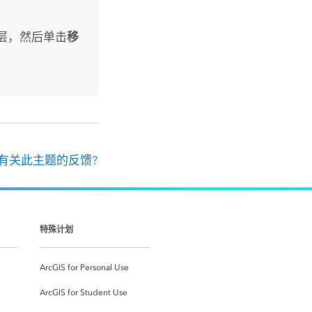
层，然后单击
移
有关此主题的反馈?
特殊计划
ArcGIS for Personal Use
ArcGIS for Student Use