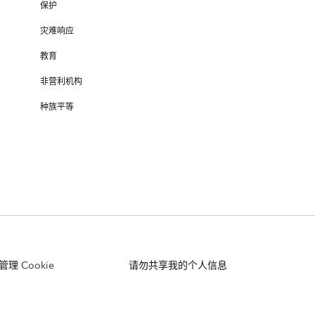
保护
灾难响应
教育
非营利机构
种族平等
管理 Cookie
请勿共享我的个人信息