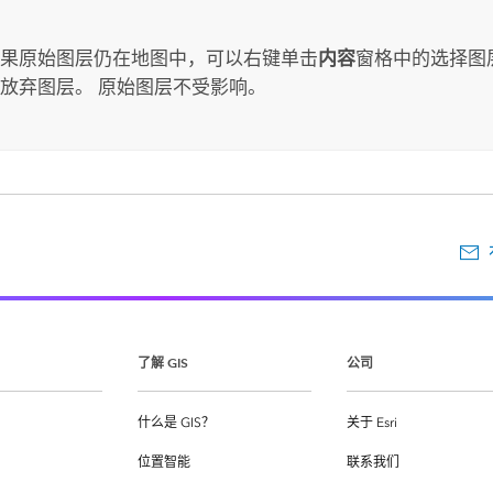
：
果原始图层仍在地图中，可以右键单击
内容
窗格中的选择图
放弃图层。 原始图层不受影响。
了解 GIS
公司
什么是 GIS？
关于 Esri
位置智能
联系我们