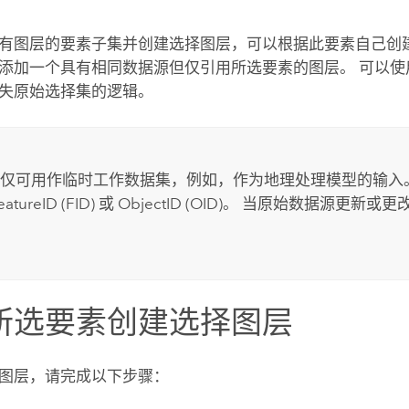
有图层的要素子集并创建选择图层，可以根据此要素自己创建
添加一个具有相同数据源但仅引用所选要素的图层。 可以使
失原始选择集的逻辑。
：
仅可用作临时工作数据集，例如，作为地理处理模型的输入
atureID (FID) 或 ObjectID (OID)。 当原始数据源更
所选要素创建选择图层
图层，请完成以下步骤：