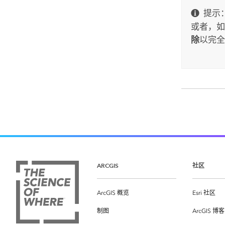
提示
或者，如
除
以完全
ARCGIS
社区
ArcGIS 概览
Esri 社区
制图
ArcGIS 博客