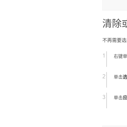
清除
不再需要选
右键
单击
单击