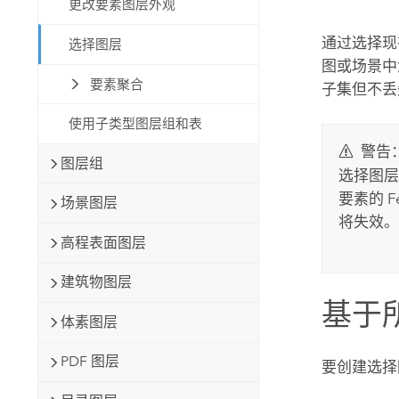
更改要素图层外观
自然资源
所有产品
通过选择现
选择图层
图或场景中
所有行业
要素聚合
子集但不丢
使用子类型图层组和表
警告
图层组
选择图层
要素的 Fe
场景图层
将失效。
高程表面图层
建筑物图层
基于
体素图层
PDF 图层
要创建选择