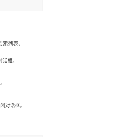
要素列表。
对话框。
框。
关闭对话框。