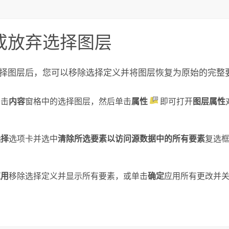
或放弃选择图层
择图层后，您可以移除选择定义并将图层恢复为原始的完整
单击
内容
窗格中的选择图层，然后单击
属性
即可打开
图层属性
选择
选项卡并选中
清除所选要素以访问源数据中的所有要素
复选
应用
移除选择定义并显示所有要素，或单击
确定
应用所有更改并