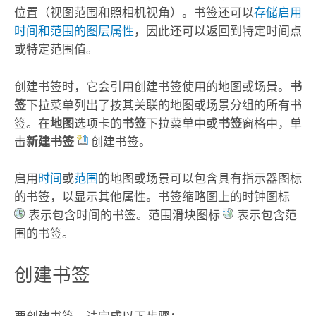
位置（视图范围和照相机视角）。书签还可以
存储启用
时间和范围的图层属性
，因此还可以返回到特定时间点
或特定范围值。
创建书签时，它会引用创建书签使用的地图或场景。
书
签
下拉菜单列出了按其关联的地图或场景分组的所有书
签。在
地图
选项卡的
书签
下拉菜单中或
书签
窗格中，单
击
新建书签
创建书签。
启用
时间
或
范围
的地图或场景可以包含具有指示器图标
的书签，以显示其他属性。书签缩略图上的时钟图标
表示包含时间的书签。范围滑块图标
表示包含范
围的书签。
创建书签