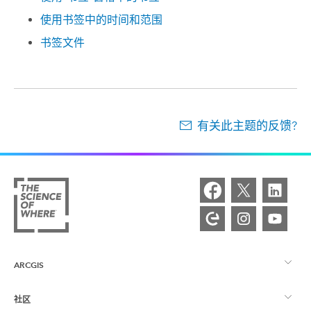
使用书签中的时间和范围
书签文件
有关此主题的反馈?
ARCGIS
社区
ArcGIS 概览