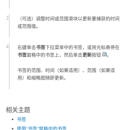
（可选）调整时间或范围滑块以更新要捕获的时间
或范围值。
右键单击
书签
下拉菜单中的书签，或将光标悬停在
书签
窗格中的书签上，然后单击
更新
按钮
。
书签的范围、时间（如果适用）、范围（如果适
用）和缩略图随即更新。
相关主题
书签
使用“书签”窗格中的书签