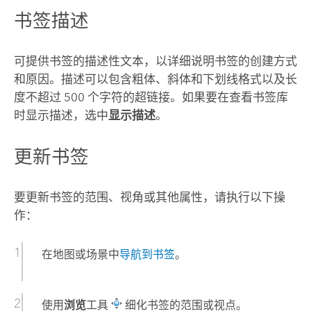
书签描述
可提供书签的描述性文本，以详细说明书签的创建方式
和原因。描述可以包含粗体、斜体和下划线格式以及长
度不超过 500 个字符的超链接。如果要在查看书签库
时显示描述，选中
显示描述
。
更新书签
要更新书签的范围、视角或其他属性，请执行以下操
作：
在地图或场景中
导航到书签
。
使用
浏览
工具
细化书签的范围或视点。