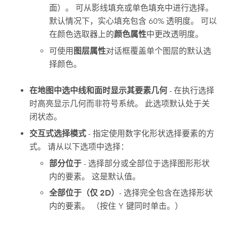
面）。 可从影线填充或单色填充中进行选择。
默认情况下，实心填充包含 60% 透明度。 可以
在颜色选取器上的
颜色属性
中更改透明度。
可使用
图层属性
对话框覆盖单个图层的默认选
择颜色。
在地图中选中线和面时显示其要素几何
- 在执行选择
时高亮显示几何而非符号系统。 此选项默认处于关
闭状态。
交互式选择模式
- 指定使用数字化形状选择要素的方
式。 请从以下选项中选择：
部分位于
- 选择部分或全部位于选择图形形状
内的要素。 这是默认值。
全部位于（仅 2D）
- 选择完全包含在选择形状
内的要素。 （按住
Y
键同时单击。）