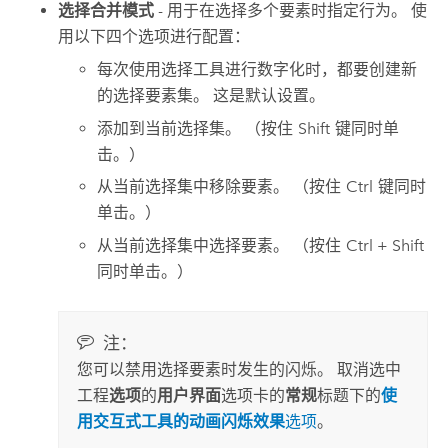
选择合并模式
- 用于在选择多个要素时指定行为。 使
用以下四个选项进行配置：
每次使用选择工具进行数字化时，都要创建新
的选择要素集。 这是默认设置。
添加到当前选择集。 （按住
Shift
键同时单
击。）
从当前选择集中移除要素。 （按住
Ctrl
键同时
单击。）
从当前选择集中选择要素。 （按住
Ctrl + Shift
同时单击。）
注：
您可以禁用选择要素时发生的闪烁。 取消选中
工程
选项
的
用户界面
选项卡的
常规
标题下的
使
用交互式工具的动画闪烁效果
选项
。