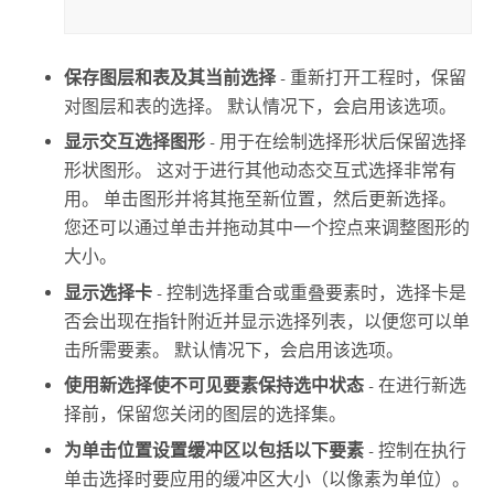
保存图层和表及其当前选择
- 重新打开工程时，保留
对图层和表的选择。 默认情况下，会启用该选项。
显示交互选择图形
- 用于在绘制选择形状后保留选择
形状图形。 这对于进行其他动态交互式选择非常有
用。 单击图形并将其拖至新位置，然后更新选择。
您还可以通过单击并拖动其中一个控点来调整图形的
大小。
显示选择卡
- 控制选择重合或重叠要素时，选择卡是
否会出现在指针附近并显示选择列表，以便您可以单
击所需要素。 默认情况下，会启用该选项。
使用新选择使不可见要素保持选中状态
- 在进行新选
择前，保留您关闭的图层的选择集。
为单击位置设置缓冲区以包括以下要素
- 控制在执行
单击选择时要应用的缓冲区大小（以像素为单位）。