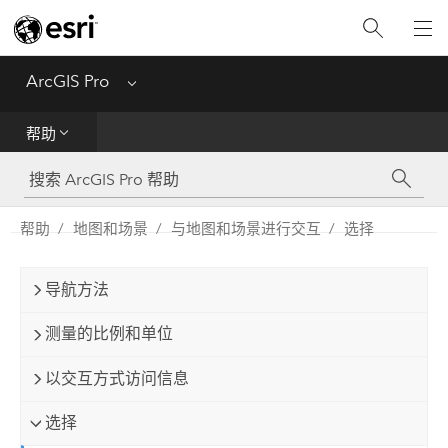
入门
ArcGIS Pro
Menu
帮助
帮助
工具参考
Python
帮助
地图和场景
与地图和场景进行交互
选择
SDK
导航方法
Migrate from ArcMap
测量的比例和单位
以交互方式访问信息
选择