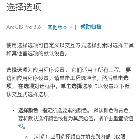
选择选项
ArcGIS Pro 3.6
|
|
帮助归档
其他版本
使用选择选项可自定义以交互方式选择要素时选择工具
和其他首选项的默认设置。
选择选项为应用程序设置。 它们适用于所有工程。 要
访问应用程序设置，请单击
工程
选项卡，然后单击
选
项
。 在
选项
对话框中，单击
选择
选项卡以设置以下默
认交互式选择选项：
选择颜色
- 指定所选要素的颜色。 默认颜色为青色。
要将默认选择颜色恢复为其原始值，请单击
重置
按钮
。
（可选）应用选择颜色并填充到内部（仅限