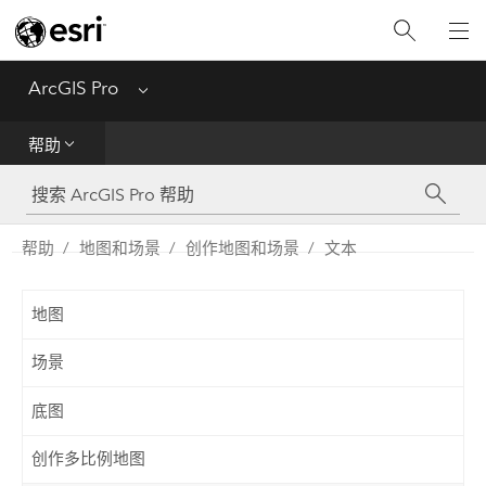
入门
ArcGIS Pro
Menu
帮助
帮助
工具参考
Python
帮助
地图和场景
创作地图和场景
文本
SDK
地图
Migrate from ArcMap
场景
底图
创作多比例地图