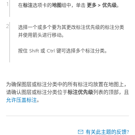
在
标注
选项卡的
地图
组中，单击
更多
>
优先级
。
选择一个或多个要为其更改标注优先级的标注分类
并使用箭头进行移动。
按住
Shift
或
Ctrl
键可选择多个标注分类。
为确保图层或标注分类中的所有标注均放置在地图上，
请确认图层或标注分类位于
标注优先级
列表的顶部，且
允许压盖标注
。
有关此主题的反馈?