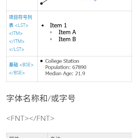
项目符号列
表 <LST>
<ITM>
</ITM>
</LST>
基础 <BSE>
</BSE>
字体名称和/或字号
<FNT></FNT>