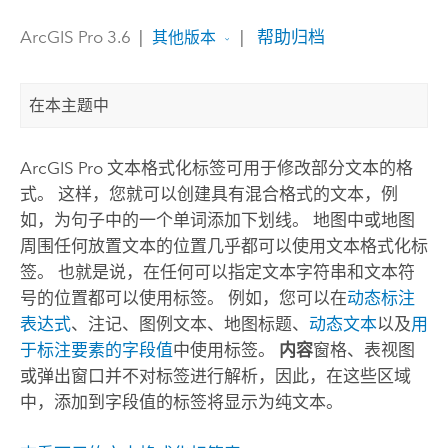
ArcGIS Pro 3.6
|
|
帮助归档
其他版本
在本主题中
ArcGIS Pro
文本格式化标签可用于修改部分文本的格
式。 这样，您就可以创建具有混合格式的文本，例
如，为句子中的一个单词添加下划线。 地图中或地图
周围任何放置文本的位置几乎都可以使用文本格式化标
签。 也就是说，在任何可以指定文本字符串和文本符
号的位置都可以使用标签。 例如，您可以在
动态标注
表达式
、注记、图例文本、地图标题、
动态文本
以及
用
于标注要素的字段值
中使用标签。
内容
窗格、表视图
或弹出窗口并不对标签进行解析，因此，在这些区域
中，添加到字段值的标签将显示为纯文本。