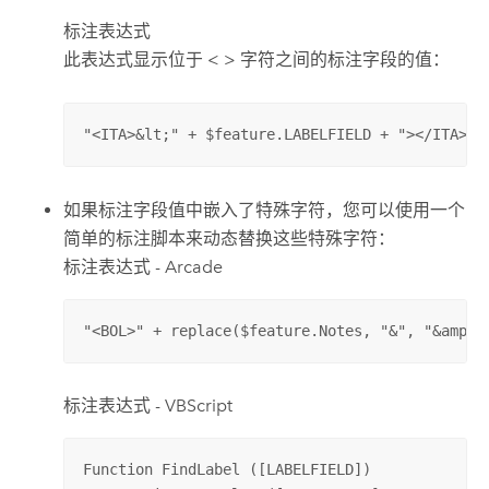
标注表达式
此表达式显示位于 < > 字符之间的标注字段的值：
"<ITA>&lt;" + $feature.LABELFIELD + "></ITA>"
如果标注字段值中嵌入了特殊字符，您可以使用一个
简单的标注脚本来动态替换这些特殊字符：
标注表达式 - Arcade
"<BOL>" + replace($feature.Notes, "&", "&amp;"
标注表达式 - VBScript
Function FindLabel ([LABELFIELD])
