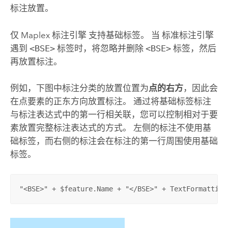
标注放置。
仅
Maplex 标注引擎
支持基础标签。 当
标准标注引擎
遇到
<BSE>
标签时，将忽略并删除
<BSE>
标签，然后
再放置标注。
例如，下图中标注分类的放置位置为
点的右方
，因此会
在点要素的正东方向放置标注。 通过将基础标签标注
与标注表达式中的第一行相关联，您可以控制相对于要
素放置完整标注表达式的方式。 左侧的标注不使用基
础标签，而右侧的标注会在标注的第一行周围使用基础
标签。
"<BSE>" + $feature.Name + "</BSE>" + TextFormatting