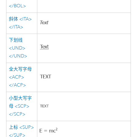
</BOL>
斜体 <ITA>
</ITA>
下划线
<UND>
</UND>
全大写字母
<ACP>
</ACP>
小型大写字
母 <SCP>
</SCP>
上标 <SUP>
</SUP>