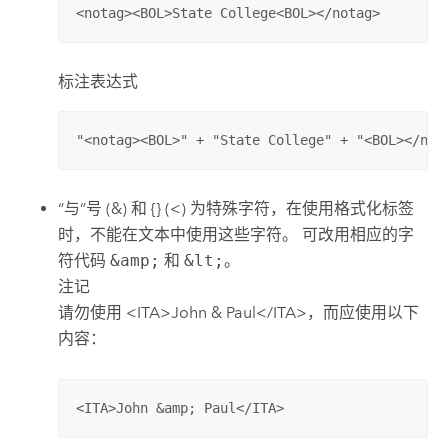
<notag><BOL>State College<BOL></notag>
标注表达式
"<notag><BOL>" + "State College" + "<BOL></not
“与”号 (&) 和 {} (<) 为特殊字符，在使用格式化标签
时，不能在文本中使用这些字符。 可改用相应的字
符代码
&amp;
和
&lt;
。
注记
请勿使用 <ITA>John & Paul</ITA>，而应使用以下
内容：
<ITA>John &amp; Paul</ITA>