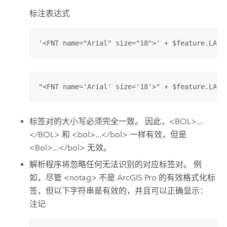
标注表达式
'<FNT name="Arial" size="18">' + $feature.LABE
"<FNT name='Arial' size='18'>" + $feature.LABE
标签对的大小写必须完全一致。 因此，<BOL>...
</BOL> 和 <bol>...</bol> 一样有效，但是
<Bol>...</bol> 无效。
解析程序将忽略任何无法识别的对应标签对。 例
如，尽管 <notag> 不是
ArcGIS Pro
的有效格式化标
签，但以下字符串是有效的，并且可以正确显示：
注记