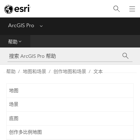
入门
ArcGIS Pro
Menu
帮助
帮助
工具参考
Python
帮助
地图和场景
创作地图和场景
文本
SDK
地图
Migrate from ArcMap
场景
底图
创作多比例地图