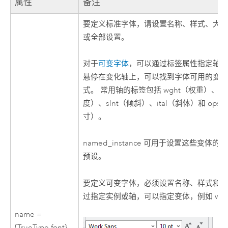
属性
备注
要定义标准字体，请设置名称、样式、大
或全部设置。
对于
可变字体
，可以通过标签属性指定轴。
悬停在变化轴上，可以找到字体可用的变
式。 常用轴的标签包括 wght（权重）、wd
度）、slnt（倾斜）、ital（斜体）和 ops
寸）。
named_instance 可用于设置这些变体
预设。
要定义可变字体，必须设置名称、样式和变
过指定实例或轴，可以指定变体，例如 wgh
name =
{TrueType font},