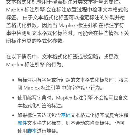
文本格式化标签用于覆盖标注分类文本符号的属性。
Maplex 标注引擎
会在标注放置过程中检测文本格式化
标签。 由于文本格式化标签可以指定标注的外观并覆
盖格式化参数，因此当
Maplex 标注引擎
在标注字符
串中检测到文本格式化标签时，可能会在某些情况下关
闭标注分类的格式化参数。
在以下情况中，文本格式化标签或被忽略，或更改
Maplex 标注引擎
的行为。
当标注拥有字号或行间距的文本格式化标签时，将关
闭
Maplex 标注引擎
中的字体缩小行为。
使用缩写字典时，
Maplex 标注引擎
不会缩写包含文
本格式化标签的标注。
如果标注表达式包含
基础
文本格式化标签或复合注释
部件
文本格式化标签，则不会动态堆叠标注。 仍可
使用
脚本
进行堆叠。