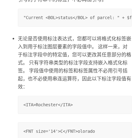
"Current <BOL>status</BOL> of parcel: " + $fea
无论是否使用标注表达式，您都可以将格式化标签嵌
入到用于标注图层要素的字段值中。 这样一来，对
于标注字段中的特定值，您可以更改其任意部分的格
式。 只有字符串类型的标注字段支持嵌入格式化标
签。 字段值中使用的标签和标签属性不必用引号括
起，也不必使用串连运算符，因此以下标注字段值有
效：
<ITA>Rochester</ITA>
<FNT size='14'>C</FNT>olorado