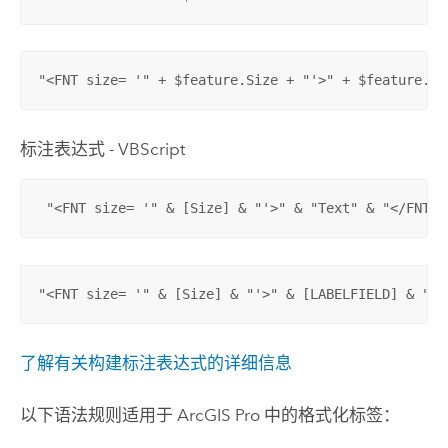
"<FNT size= '" + $feature.Size + "'>" + $feature.LA
标注表达式 - VBScript
 "<FNT size= '" & [Size] & "'>" & "Text" & "</FNT>"
"<FNT size= '" & [Size] & "'>" & [LABELFIELD] & "</
了解有关构建标注表达式的详细信息
以下语法规则适用于
ArcGIS Pro
中的格式化标签：