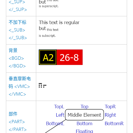
<_SUP>
</_SUP>
不加下标
<_SUB>
</_SUB>
背景
<BGD>
</BGD>
垂直摩斯电
码 <VMC>
</VMC>
部件
<PART>
</PART>