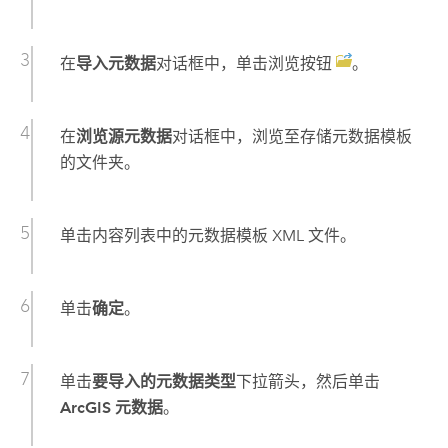
在
导入元数据
对话框中，单击浏览按钮
。
在
浏览源元数据
对话框中，浏览至存储元数据模板
的文件夹。
单击内容列表中的元数据模板 XML 文件。
单击
确定
。
单击
要导入的元数据类型
下拉箭头，然后单击
ArcGIS 元数据
。