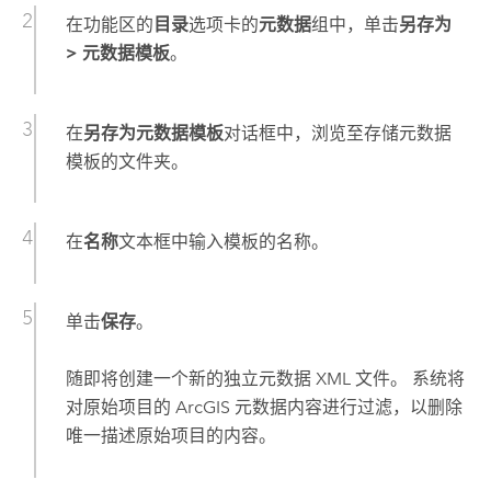
在功能区的
目录
选项卡的
元数据
组中，单击
另存为
> 元数据模板
。
在
另存为元数据模板
对话框中，浏览至存储元数据
模板的文件夹。
在
名称
文本框中输入模板的名称。
单击
保存
。
随即将创建一个新的独立元数据 XML 文件。 系统将
对原始项目的 ArcGIS 元数据内容进行过滤，以删除
唯一描述原始项目的内容。