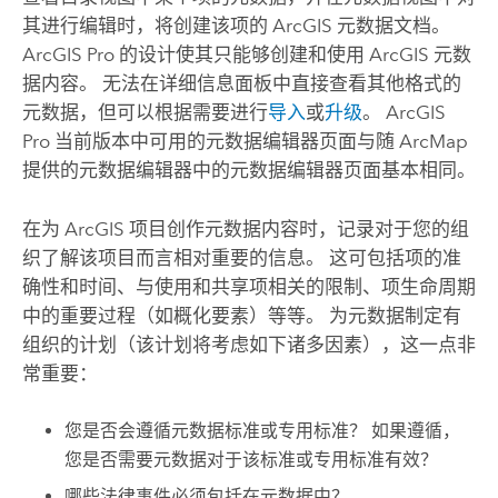
其进行编辑时，将创建该项的 ArcGIS 元数据文档。
ArcGIS Pro
的设计使其只能够创建和使用 ArcGIS 元数
据内容。 无法在详细信息面板中直接查看其他格式的
元数据，但可以根据需要进行
导入
或
升级
。
ArcGIS
Pro
当前版本中可用的元数据编辑器页面与随
ArcMap
提供的元数据编辑器中的元数据编辑器页面基本相同。
在为 ArcGIS 项目创作元数据内容时，记录对于您的组
织了解该项目而言相对重要的信息。 这可包括项的准
确性和时间、与使用和共享项相关的限制、项生命周期
中的重要过程（如概化要素）等等。 为元数据制定有
组织的计划（该计划将考虑如下诸多因素），这一点非
常重要：
您是否会遵循元数据标准或专用标准？ 如果遵循，
您是否需要元数据对于该标准或专用标准有效？
哪些法律事件必须包括在元数据中？