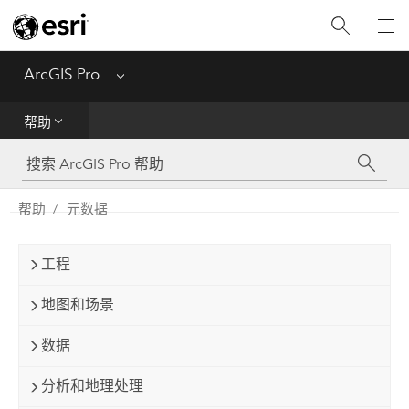
入门
ArcGIS Pro
Menu
帮助
帮助
工具参考
Python
帮助
元数据
SDK
工程
Migrate from ArcMap
地图和场景
数据
分析和地理处理