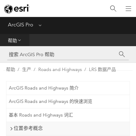
入门
ArcGIS Pro
Menu
帮助
帮助
工具参考
Python
帮助
生产
Roads and Highways
LRS 数据产品
SDK
ArcGIS Roads and Highways 简介
Migrate from ArcMap
ArcGIS Roads and Highways 的快速浏览
基本 Roads and Highways 词汇
位置参考概念