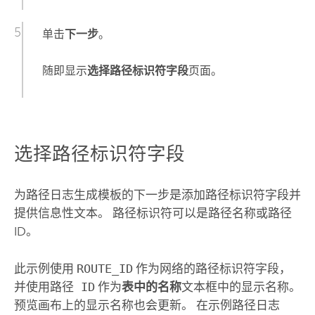
单击
下一步
。
随即显示
选择路径标识符字段
页面。
选择路径标识符字段
为路径日志生成模板的下一步是添加路径标识符字段并
提供信息性文本。 路径标识符可以是路径名称或路径
ID。
此示例使用
ROUTE_ID
作为网络的路径标识符字段，
并使用
路径 ID
作为
表中的名称
文本框中的显示名称。
预览画布上的显示名称也会更新。 在示例路径日志