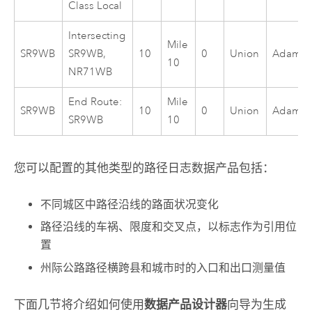
Class Local
Intersecting
Mile
SR9WB
SR9WB,
10
0
Union
Adam
10
NR71WB
End Route:
Mile
SR9WB
10
0
Union
Adam
SR9WB
10
您可以配置的其他类型的路径日志数据产品包括：
不同城区中路径沿线的路面状况变化
路径沿线的车祸、限度和交叉点，以标志作为引用位
置
州际公路路径横跨县和城市时的入口和出口测量值
下面几节将介绍如何使用
数据产品设计器
向导为
生成