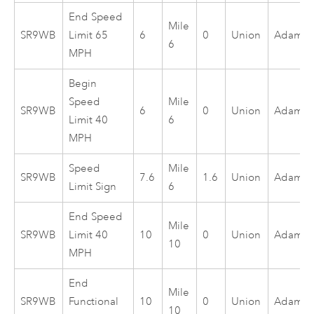
End Speed
Mile
SR9WB
Limit 65
6
0
Union
Adam
6
MPH
Begin
Speed
Mile
SR9WB
6
0
Union
Adam
Limit 40
6
MPH
Speed
Mile
SR9WB
7.6
1.6
Union
Adam
Limit Sign
6
End Speed
Mile
SR9WB
Limit 40
10
0
Union
Adam
10
MPH
End
Mile
SR9WB
Functional
10
0
Union
Adam
10