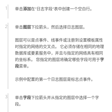
单击
添加
在“日志字段”表中创建一个空白行。
单击
图层
下拉箭头，然后选择日志图层。
图层可以是点事件、线事件或注册到设置模板属性
时指定的网络的交叉点。 它必须存储在相同的地理
数据库或要素服务中，并且与指定的网络具有相同
的坐标系。 您指定的图层将确定哪些字段可用于
字
段
菜单。
示例中配置的第一个日志图层是标志点事件。
单击
字段
下拉箭头并从指定的图层中选择一个字
段。