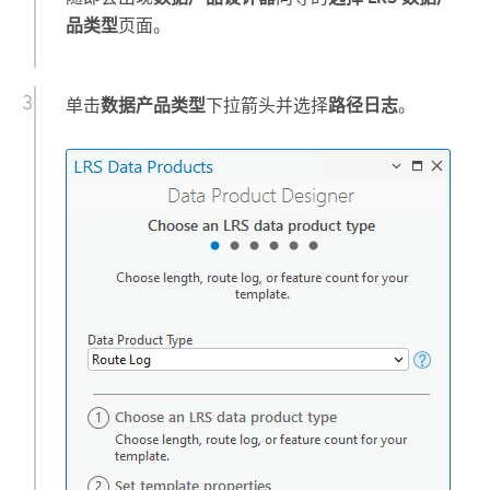
品类型
页面。
单击
数据产品类型
下拉箭头并选择
路径日志
。