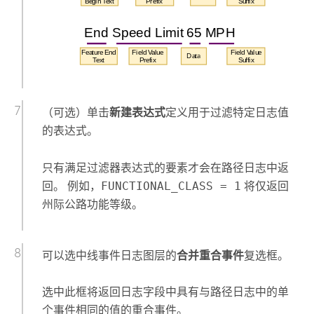
（可选）单击
新建表达式
定义用于过滤特定日志值
的表达式。
只有满足过滤器表达式的要素才会在路径日志中返
回。 例如，
FUNCTIONAL_CLASS = 1
将仅返回
州际公路功能等级。
可以选中线事件日志图层的
合并重合事件
复选框。
选中此框将返回日志字段中具有与路径日志中的单
个事件相同的值的重合事件。