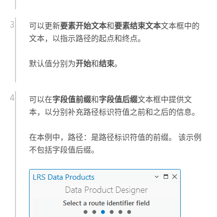
可以更新
要素开始文本
和
要素结束文本
文本框中的
文本，以指示路径的起点和终点。
默认值分别为
开始
和
结束
。
可以在
字段值前缀
和
字段值后缀
文本框中提供文
本，以分别补充路径标识符值之前和之后的信息。
在本例中，
路径：
是路径标识符值的前缀。 该示例
不包括字段值后缀。