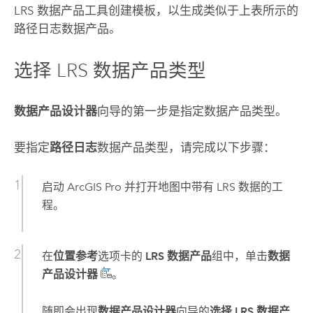
LRS 数据产品
工具创建模板，以生成类似于上表所示的
路径日志数据产品。
选择 LRS 数据产品类型
数据产品设计器
向导的第一步是指定数据产品类型。
要指定
路径日志
数据产品类型，请完成以下步骤：
启动
ArcGIS Pro
并打开地图中带有 LRS 数据的工
程。
在
位置参考
选项卡的
LRS 数据产品
组中，单击
数据
产品设计器
。
随即会出现
数据产品设计器
向导的
选择 LRS 数据产