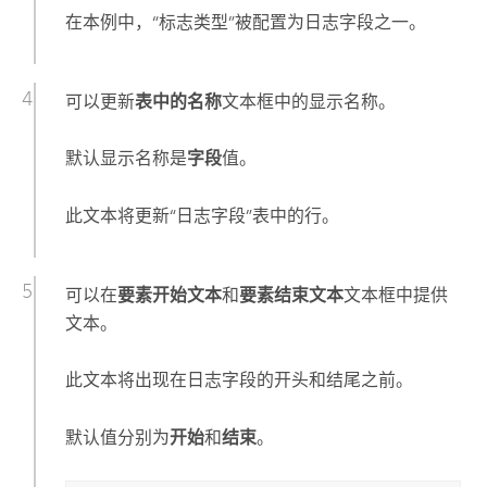
在本例中，“标志类型”被配置为日志字段之一。
可以更新
表中的名称
文本框中的显示名称。
默认显示名称是
字段
值。
此文本将更新“日志字段”表中的行。
可以在
要素开始文本
和
要素结束文本
文本框中提供
文本。
此文本将出现在日志字段的开头和结尾之前。
默认值分别为
开始
和
结束
。