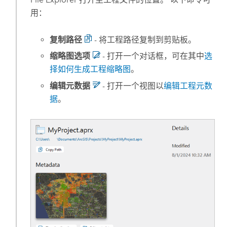
用：
复制路径
- 将工程路径复制到剪贴板。
缩略图选项
- 打开一个对话框，可在其中
选
择如何生成工程缩略图
。
编辑元数据
- 打开一个视图以
编辑工程元数
据
。