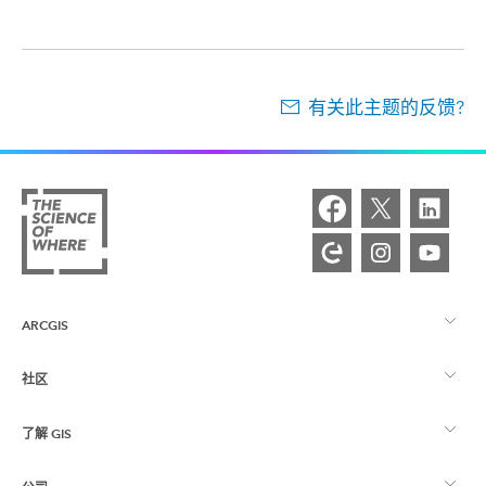
有关此主题的反馈?
ARCGIS
社区
ArcGIS 概览
了解 GIS
Esri 社区
制图