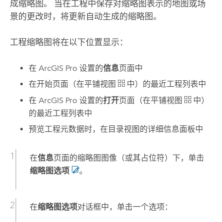
成缩略图。 当在工程中保存对缩略图表示的地图或场
景的更改时，将更新自动生成的缩略图。
工程缩略图将在以下位置显示：
在
ArcGIS Pro
设置的
信息
页面中
在开始页面（在平铺视图
中）的最近工程列表中
在
ArcGIS Pro
设置的
打开
页面（在平铺视图
中）
的最近工程列表中
预览工程元数据时，在目录视图的详细信息面板中
在
信息
页面的缩略图图像（或其占位符）下，单击
缩略图选项
。
在
缩略图选项
对话框中，单击一个选项：