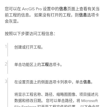
您可以在
ArcGIS Pro
设置中的
信息
页面上查看有关当
前工程的信息。 如果没有打开的工程，则
信息
选项卡
会灰显。
按照以下步骤访问工程信息：
创建或打开工程。
单击功能区上的
工程
选项卡。
在设置页面上的侧面选项卡列表中，单击
信息
。
将显示工程名称、路径、缩略图图像、项目描述元
数据和修改日期。 您可以单击路径，将
Microsoft
File Explorer
打开至工程文件的位置。 以下命令可