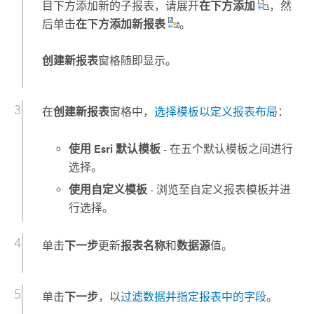
目下方添加新的子报表，请展开
在下方添加
，然
后单击
在下方添加新报表
。
创建新报表
窗格随即显示。
在
创建新报表
窗格中，
选择模板以定义报表布局
：
使用 Esri 默认模板
- 在五个默认模板之间进行
选择。
使用自定义模板
- 浏览至自定义报表模板并进
行选择。
单击
下一步
更新
报表名称
和
数据源
值。
单击
下一步
，以
过滤数据并指定报表中的字段
。