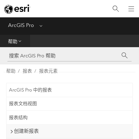
入门
ArcGIS Pro
Menu
帮助
帮助
工具参考
Python
帮助
报表
报表元素
SDK
ArcGIS Pro 中的报表
Migrate from ArcMap
报表文档视图
报表结构
创建新报表