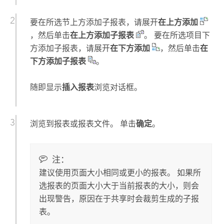
要在所选节上方添加子报表，请展开
在上方添加
，然后单击
在上方添加子报表
。 要在所选项目下
方添加子报表，请展开
在下方添加
，然后单击
在
下方添加子报表
。
随即显示
插入报表
浏览对话框。
浏览到报表或报表文件。 单击
确定
。
注：
建议使用页面大小相同或更小的报表。 如果所
选报表的页面大小大于当前报表的大小，则会
出现警告，原因在于共享时会裁剪生成的子报
表。