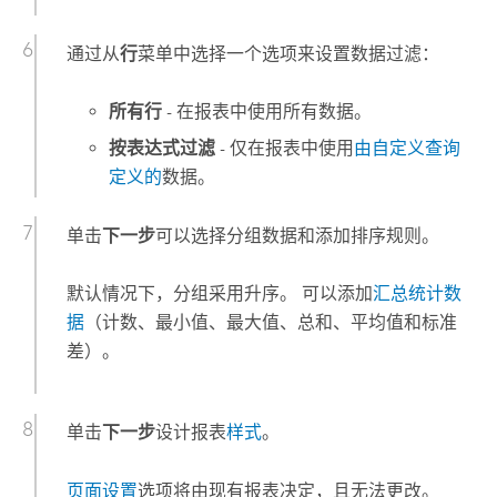
通过从
行
菜单中选择一个选项来设置数据过滤：
所有行
- 在报表中使用所有数据。
按表达式过滤
- 仅在报表中使用
由自定义查询
定义的
数据。
单击
下一步
可以选择分组数据和添加排序规则。
默认情况下，分组采用升序。 可以添加
汇总统计数
据
（计数、最小值、最大值、总和、平均值和标准
差）。
单击
下一步
设计报表
样式
。
页面设置
选项将由现有报表决定，且无法更改。