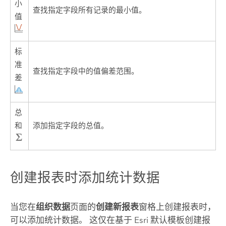
小
查找指定字段所有记录的最小值。
值
标
准
查找指定字段中的值偏差范围。
差
总
和
添加指定字段的总值。
创建报表时添加统计数据
当您在
组织数据
页面的
创建新报表
窗格上创建报表时，
可以添加统计数据。 这仅在基于
Esri
默认模板创建报