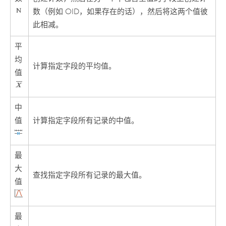
数（例如 OID，如果存在的话），然后将这两个值彼
此相减。
平
均
计算指定字段的平均值。
值
中
值
计算指定字段所有记录的中值。
最
大
查找指定字段所有记录的最大值。
值
最