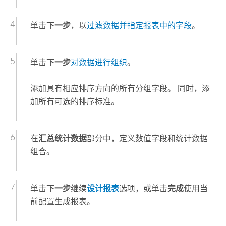
单击
下一步
，以
过滤数据并指定报表中的字段
。
单击
下一步
对数据进行组织
。
添加具有相应排序方向的所有分组字段。 同时，添
加所有可选的排序标准。
在
汇总统计数据
部分中，定义数值字段和统计数据
组合。
单击
下一步
继续
设计报表
选项，或单击
完成
使用当
前配置生成报表。