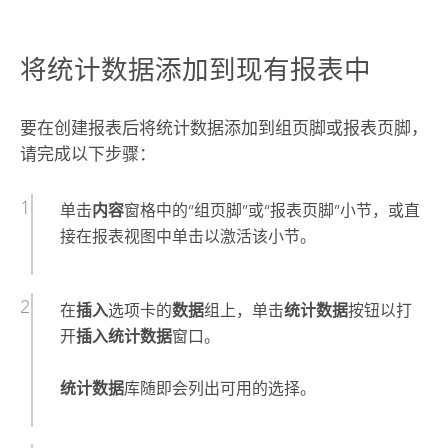
将统计数据添加到现有报表中
要在创建报表后将统计数据添加到组页脚或报表页脚，
请完成以下步骤：
单击
内容
窗格中的“组页脚”或“报表页脚”小节，或直
接在报表视图中单击以激活该小节。
在
插入
选项卡的
数据
组上，单击
统计数据
按钮以打
开
插入统计数据
窗口。
统计数据
库随即会列出可用的选择。