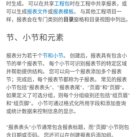
时生成。 可以在共享
工程包
时在工程中共享报表，或
可以生成
报表文件
或
报表模板
。 与其他工程项目一
样，报表会在专门类别的
目录
窗格和目录视图中列出。
节、小节和元素
报表分为若干个
节和小节
。 创建后，报表具有包含小
节的单个报表节。 每个小节可识别报表节的特定区域
并帮助提供结构。 您可以向一个报表添加多个报表
节；完成后，每个报表节都称为子报表。 常见的报表
小节包括“报表表头”、“报表表尾”、“页眉”和“页脚”。
如果定义了可选分组，则每个分组级别还包括“组页眉”
和“组页脚”。 小节可通过格式化所用字段和添加查询
或统计数据来控制信息的显示。
“报表表头”小节通常包含报表标题，而“页脚”小节则包
含日期或页码。 您还可以在创建报表后添加组。