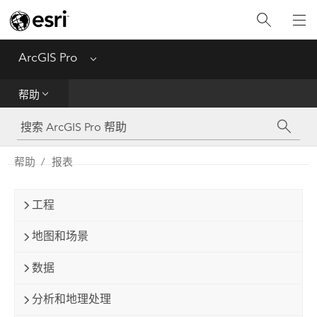
入门
ArcGIS Pro
Menu
帮助
帮助
工具参考
Python
帮助
报表
SDK
工程
Migrate from ArcMap
地图和场景
数据
分析和地理处理