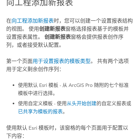
向工程添加新报表
在
向工程添加新报表
时，您可以创建一个设置报表结构
的视图。 使用
创建新报表
窗格选择报表基于的模板并
设置报表属性。
创建新报表
窗格会提供报表创作序
列，或者接受默认配置。
第一个页面
用于设置报表的模板类型
。 共有两个选项
用于定义剩余创作序列：
使用默认
Esri
模板 - 从
ArcGIS Pro
随附的七个标准
模板中进行选择。
使用自定义模板 - 使用
从头开始创建
的自定义报表或
已共享为模板的报表
。
使用默认
Esri
模板时，该窗格的每个页面用于配置以
下内容：