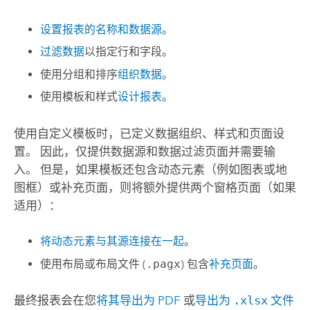
设置报表的名称和数据源
。
过滤数据
以指定行和字段。
使用分组和排序
组织数据
。
使用模板和样式
设计报表
。
使用自定义模板时，已定义数据组织、样式和页面设
置。 因此，仅提供数据源和数据过滤页面并需要输
入。 但是，如果模板还包含动态元素（例如图表或地
图框）或补充页面，则将额外提供两个窗格页面（如果
适用）：
将动态元素与其源连接在一起
。
使用布局或布局文件 (
.pagx
) 包含
补充页面
。
最终报表会在您
将其导出为 PDF
或
导出为
.xlsx
文件